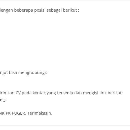
engan beberapa posisi sebagai berikut :
anjut bisa menghubungi:
imkan CV pada kontak yang tersedia dan mengisi link berikut:
913
 SMK PK PUGER. Terimakasih.