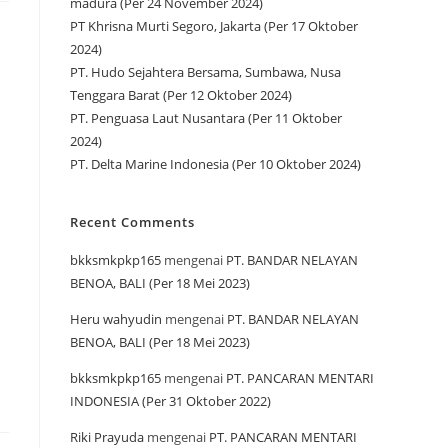
madura (Per 24 November 2024)
PT Khrisna Murti Segoro, Jakarta (Per 17 Oktober
2024)
PT. Hudo Sejahtera Bersama, Sumbawa, Nusa
Tenggara Barat (Per 12 Oktober 2024)
PT. Penguasa Laut Nusantara (Per 11 Oktober
2024)
PT. Delta Marine Indonesia (Per 10 Oktober 2024)
Recent Comments
bkksmkpkp165
mengenai
PT. BANDAR NELAYAN
BENOA, BALI (Per 18 Mei 2023)
Heru wahyudin
mengenai
PT. BANDAR NELAYAN
BENOA, BALI (Per 18 Mei 2023)
bkksmkpkp165
mengenai
PT. PANCARAN MENTARI
INDONESIA (Per 31 Oktober 2022)
Riki Prayuda
mengenai
PT. PANCARAN MENTARI