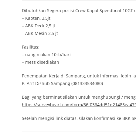
Dibutuhkan Segera posisi Crew Kapal Speedboat 10GT d
– Kapten, 3,5jt
– ABK Deck 2,5 jt
– ABK Mesin 2,5 jt
Fasilitas:
– uang makan 10rb/hari
– mess disediakan
Penempatan Kerja di Sampang, untuk informasi lebih l
P. Arif Dishub Sampang (081333534080)
Bagi yang berminat silakan untuk menghubungi / mengir
https://surveyheart.com/form/66f0364dd51d21485ea47
Setelah mengisi link diatas, silakan konfirmasi ke BKK