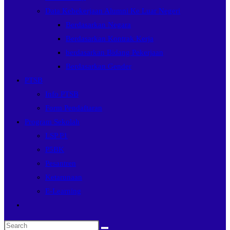
Data Kebekerjaan Alumni Ke Luar Negeri
Berdasarkan Negara
Berdasarkan Kontrak Kerja
berdasarkan Bidang Pekerjaan
Berdasarkan Gender
PTSB
Info PTSB
Form Pendaftaran
Program Sekolah
LSP P1
P5BK
Pesantren
Ketarunaan
E-Learning
Toggle
website