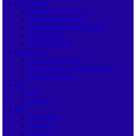
Program Keahlian
Nautika Kapal Penangkap Ikan
Teknika Kapal Penangkap Ikan
Agriteknologi Pengolahan Hasil Pertanian
Agribisnis Perikanan
Teknik Kontruksi Kapal
Teaching Factory
Tefa Teknik Kontruksi Kapal
Tefa Agriteknologi Pengolahan Hasil Pertanian
Tefa Agribisnis Perikanan
Berita
Galeri
Pengumuman
BKK
Lowongan Kerja
career support
Tracer Study