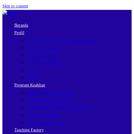
Skip to content
Beranda
Profil
Sejarah SMK Perikanan dan Kelautan Puger
Visi, Misi dan Tujuan
Struktur Organisasi
Profil Guru dan Staf
Fasilitas
Kontak
Program Keahlian
Nautika Kapal Penangkap Ikan
Teknika Kapal Penangkap Ikan
Agriteknologi Pengolahan Hasil Pertanian
Agribisnis Perikanan
Teknik Kontruksi Kapal
Teaching Factory