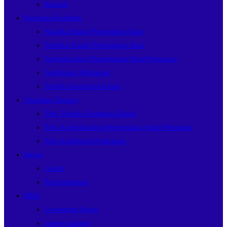
Kontak
Program Keahlian
Nautika Kapal Penangkap Ikan
Teknika Kapal Penangkap Ikan
Agriteknologi Pengolahan Hasil Pertanian
Agribisnis Perikanan
Teknik Kontruksi Kapal
Teaching Factory
Tefa Teknik Kontruksi Kapal
Tefa Agriteknologi Pengolahan Hasil Pertanian
Tefa Agribisnis Perikanan
Berita
Galeri
Pengumuman
BKK
Lowongan Kerja
career support