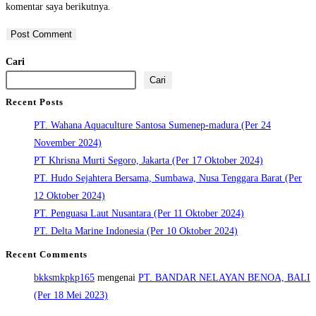
komentar saya berikutnya.
Cari
Cari
Recent Posts
PT. Wahana Aquaculture Santosa Sumenep-madura (Per 24
November 2024)
PT Khrisna Murti Segoro, Jakarta (Per 17 Oktober 2024)
PT. Hudo Sejahtera Bersama, Sumbawa, Nusa Tenggara Barat (Per
12 Oktober 2024)
PT. Penguasa Laut Nusantara (Per 11 Oktober 2024)
PT. Delta Marine Indonesia (Per 10 Oktober 2024)
Recent Comments
bkksmkpkp165
mengenai
PT. BANDAR NELAYAN BENOA, BALI
(Per 18 Mei 2023)