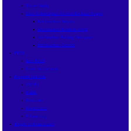
Tracer Study
Data Kebekerjaan Alumni Ke Luar Negeri
Berdasarkan Negara
Berdasarkan Kontrak Kerja
berdasarkan Bidang Pekerjaan
Berdasarkan Gender
PTSB
Info PTSB
Form Pendaftaran
Program Sekolah
LSP P1
P5BK
Pesantren
Ketarunaan
E-Learning
Toggle website search