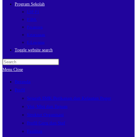
Program Sekolah
LSP P1
P5BK
Pesantren
Ketarunaan
E-Learning
Toggle website search
Menu
Close
Beranda
Profil
Sejarah SMK Perikanan dan Kelautan Puger
Visi, Misi dan Tujuan
Struktur Organisasi
Profil Guru dan Staf
Fasilitas