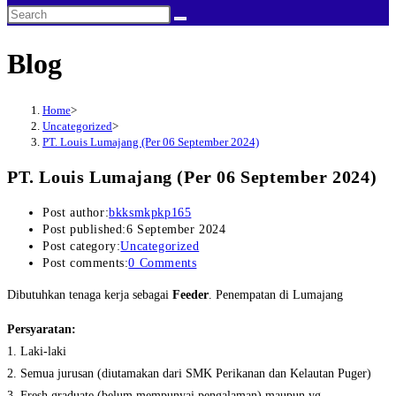
Blog
Home
>
Uncategorized
>
PT. Louis Lumajang (Per 06 September 2024)
PT. Louis Lumajang (Per 06 September 2024)
Post author:
bkksmkpkp165
Post published:
6 September 2024
Post category:
Uncategorized
Post comments:
0 Comments
Dibutuhkan tenaga kerja sebagai
Feeder
. Penempatan di Lumajang
Persyaratan:
1. Laki-laki
2. Semua jurusan (diutamakan dari SMK Perikanan dan Kelautan Puger)
3. Fresh graduate (belum mempunyai pengalaman) maupun yg