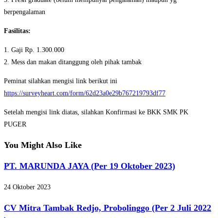
berpengalaman
Fasilitas:
1. Gaji Rp. 1.300.000
2. Mess dan makan ditanggung oleh pihak tambak
Peminat silahkan mengisi link berikut ini
https://surveyheart.com/form/62d23a0e29b767219793df77
Setelah mengisi link diatas, silahkan Konfirmasi ke BKK SMK PK
PUGER
You Might Also Like
PT. MARUNDA JAYA (Per 19 Oktober 2023)
24 Oktober 2023
CV Mitra Tambak Redjo, Probolinggo (Per 2 Juli 2022