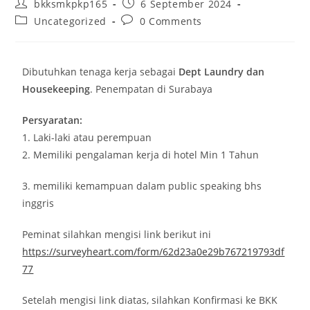
bkksmkpkp165
6 September 2024
Uncategorized
0 Comments
Dibutuhkan tenaga kerja sebagai
Dept Laundry dan
Housekeeping
. Penempatan di Surabaya
Persyaratan:
1. Laki-laki atau perempuan
2. Memiliki pengalaman kerja di hotel Min 1 Tahun
3. memiliki kemampuan dalam public speaking bhs
inggris
Peminat silahkan mengisi link berikut ini
https://surveyheart.com/form/62d23a0e29b767219793df
77
Setelah mengisi link diatas, silahkan Konfirmasi ke BKK