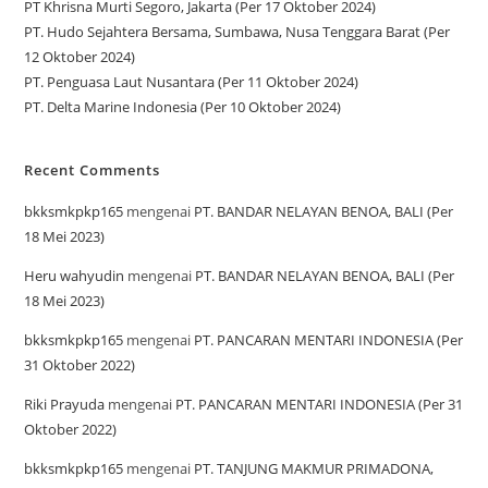
PT Khrisna Murti Segoro, Jakarta (Per 17 Oktober 2024)
PT. Hudo Sejahtera Bersama, Sumbawa, Nusa Tenggara Barat (Per
12 Oktober 2024)
PT. Penguasa Laut Nusantara (Per 11 Oktober 2024)
PT. Delta Marine Indonesia (Per 10 Oktober 2024)
Recent Comments
bkksmkpkp165
mengenai
PT. BANDAR NELAYAN BENOA, BALI (Per
18 Mei 2023)
Heru wahyudin
mengenai
PT. BANDAR NELAYAN BENOA, BALI (Per
18 Mei 2023)
bkksmkpkp165
mengenai
PT. PANCARAN MENTARI INDONESIA (Per
31 Oktober 2022)
Riki Prayuda
mengenai
PT. PANCARAN MENTARI INDONESIA (Per 31
Oktober 2022)
bkksmkpkp165
mengenai
PT. TANJUNG MAKMUR PRIMADONA,