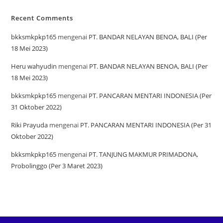
Recent Comments
bkksmkpkp165
mengenai
PT. BANDAR NELAYAN BENOA, BALI (Per
18 Mei 2023)
Heru wahyudin
mengenai
PT. BANDAR NELAYAN BENOA, BALI (Per
18 Mei 2023)
bkksmkpkp165
mengenai
PT. PANCARAN MENTARI INDONESIA (Per
31 Oktober 2022)
Riki Prayuda
mengenai
PT. PANCARAN MENTARI INDONESIA (Per 31
Oktober 2022)
bkksmkpkp165
mengenai
PT. TANJUNG MAKMUR PRIMADONA,
Probolinggo (Per 3 Maret 2023)