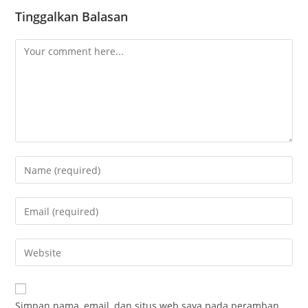
Tinggalkan Balasan
Simpan nama, email, dan situs web saya pada peramban