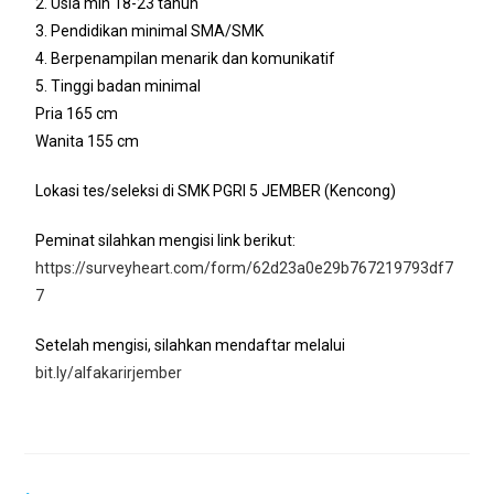
2. Usia min 18-23 tahun
3. Pendidikan minimal SMA/SMK
4. Berpenampilan menarik dan komunikatif
5. Tinggi badan minimal
Pria 165 cm
Wanita 155 cm
Lokasi tes/seleksi di SMK PGRI 5 JEMBER (Kencong)
Peminat silahkan mengisi link berikut:
https://surveyheart.com/form/62d23a0e29b767219793df7
7
Setelah mengisi, silahkan mendaftar melalui
bit.ly/alfakarirjember