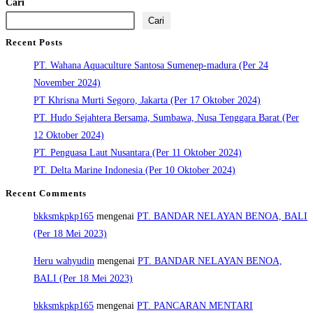
Cari
Cari
Recent Posts
PT. Wahana Aquaculture Santosa Sumenep-madura (Per 24
November 2024)
PT Khrisna Murti Segoro, Jakarta (Per 17 Oktober 2024)
PT. Hudo Sejahtera Bersama, Sumbawa, Nusa Tenggara Barat (Per
12 Oktober 2024)
PT. Penguasa Laut Nusantara (Per 11 Oktober 2024)
PT. Delta Marine Indonesia (Per 10 Oktober 2024)
Recent Comments
bkksmkpkp165
mengenai
PT. BANDAR NELAYAN BENOA, BALI
(Per 18 Mei 2023)
Heru wahyudin
mengenai
PT. BANDAR NELAYAN BENOA,
BALI (Per 18 Mei 2023)
bkksmkpkp165
mengenai
PT. PANCARAN MENTARI