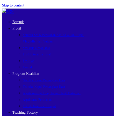
Skip to content
Beranda
Profil
Sejarah SMK Perikanan dan Kelautan Puger
Visi, Misi dan Tujuan
Struktur Organisasi
Profil Guru dan Staf
Fasilitas
Kontak
Program Keahlian
Nautika Kapal Penangkap Ikan
Teknika Kapal Penangkap Ikan
Agriteknologi Pengolahan Hasil Pertanian
Agribisnis Perikanan
Teknik Kontruksi Kapal
Teaching Factory