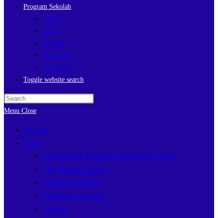
Program Sekolah
LSP P1
P5BK
Pesantren
Ketarunaan
E-Learning
Toggle website search
Menu
Close
Beranda
Profil
Sejarah SMK Perikanan dan Kelautan Puger
Visi, Misi dan Tujuan
Struktur Organisasi
Profil Guru dan Staf
Fasilitas