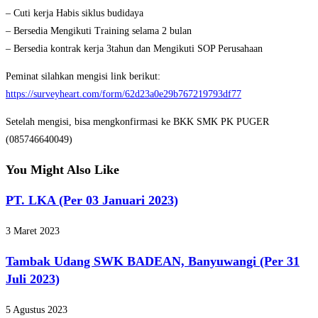
– Cuti kerja Habis siklus budidaya
– Bersedia Mengikuti Training selama 2 bulan
– Bersedia kontrak kerja 3tahun dan Mengikuti SOP Perusahaan
Peminat silahkan mengisi link berikut:
https://surveyheart.com/form/62d23a0e29b767219793df77
Setelah mengisi, bisa mengkonfirmasi ke BKK SMK PK PUGER
(085746640049)
You Might Also Like
PT. LKA (Per 03 Januari 2023)
3 Maret 2023
Tambak Udang SWK BADEAN, Banyuwangi (Per 31
Juli 2023)
5 Agustus 2023