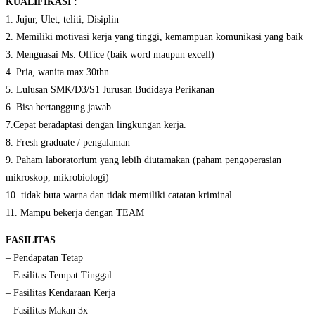
KUALIFIKASI :
1. Jujur, Ulet, teliti, Disiplin
2. Memiliki motivasi kerja yang tinggi, kemampuan komunikasi yang baik
3. Menguasai Ms. Office (baik word maupun excell)
4. Pria, wanita max 30thn
5. Lulusan SMK/D3/S1 Jurusan Budidaya Perikanan
6. Bisa bertanggung jawab.
7.Cepat beradaptasi dengan lingkungan kerja.
8. Fresh graduate / pengalaman
9. Paham laboratorium yang lebih diutamakan (paham pengoperasian
mikroskop, mikrobiologi)
10. tidak buta warna dan tidak memiliki catatan kriminal
11. Mampu bekerja dengan TEAM
FASILITAS
– Pendapatan Tetap
– Fasilitas Tempat Tinggal
– Fasilitas Kendaraan Kerja
– Fasilitas Makan 3x