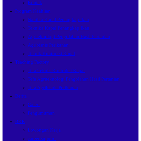
Kontak
Program Keahlian
Nautika Kapal Penangkap Ikan
Teknika Kapal Penangkap Ikan
Agriteknologi Pengolahan Hasil Pertanian
Agribisnis Perikanan
Teknik Kontruksi Kapal
Teaching Factory
Tefa Teknik Kontruksi Kapal
Tefa Agriteknologi Pengolahan Hasil Pertanian
Tefa Agribisnis Perikanan
Berita
Galeri
Pengumuman
BKK
Lowongan Kerja
career support