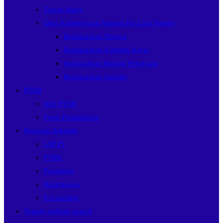
Tracer Study
Data Kebekerjaan Alumni Ke Luar Negeri
Berdasarkan Negara
Berdasarkan Kontrak Kerja
berdasarkan Bidang Pekerjaan
Berdasarkan Gender
PTSB
Info PTSB
Form Pendaftaran
Program Sekolah
LSP P1
P5BK
Pesantren
Ketarunaan
E-Learning
Toggle website search