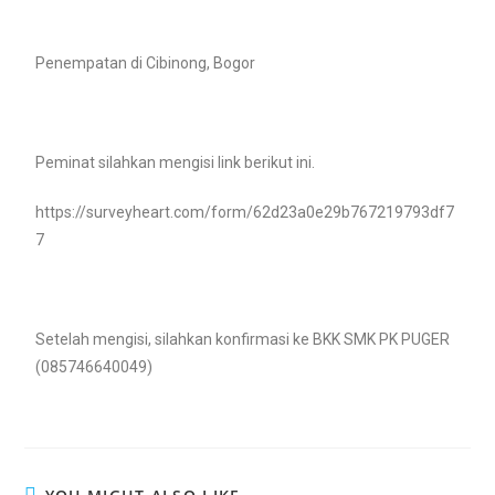
Penempatan di Cibinong, Bogor
Peminat silahkan mengisi link berikut ini.
https://surveyheart.com/form/62d23a0e29b767219793df7
7
Setelah mengisi, silahkan konfirmasi ke BKK SMK PK PUGER
(085746640049)