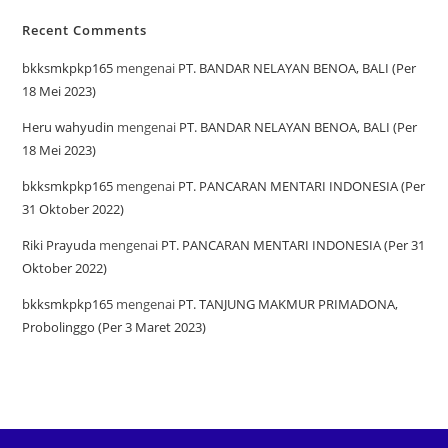
Recent Comments
bkksmkpkp165
mengenai
PT. BANDAR NELAYAN BENOA, BALI (Per
18 Mei 2023)
Heru wahyudin
mengenai
PT. BANDAR NELAYAN BENOA, BALI (Per
18 Mei 2023)
bkksmkpkp165
mengenai
PT. PANCARAN MENTARI INDONESIA (Per
31 Oktober 2022)
Riki Prayuda
mengenai
PT. PANCARAN MENTARI INDONESIA (Per 31
Oktober 2022)
bkksmkpkp165
mengenai
PT. TANJUNG MAKMUR PRIMADONA,
Probolinggo (Per 3 Maret 2023)