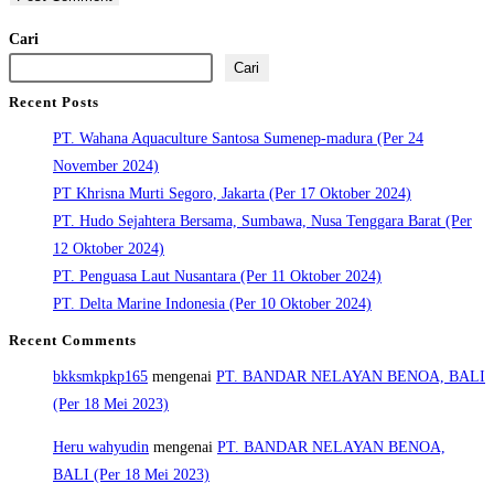
Cari
Cari
Recent Posts
PT. Wahana Aquaculture Santosa Sumenep-madura (Per 24
November 2024)
PT Khrisna Murti Segoro, Jakarta (Per 17 Oktober 2024)
PT. Hudo Sejahtera Bersama, Sumbawa, Nusa Tenggara Barat (Per
12 Oktober 2024)
PT. Penguasa Laut Nusantara (Per 11 Oktober 2024)
PT. Delta Marine Indonesia (Per 10 Oktober 2024)
Recent Comments
bkksmkpkp165
mengenai
PT. BANDAR NELAYAN BENOA, BALI
(Per 18 Mei 2023)
Heru wahyudin
mengenai
PT. BANDAR NELAYAN BENOA,
BALI (Per 18 Mei 2023)