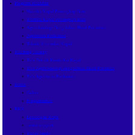
Program Keahlian
Nautika Kapal Penangkap Ikan
Teknika Kapal Penangkap Ikan
Agriteknologi Pengolahan Hasil Pertanian
Agribisnis Perikanan
Teknik Kontruksi Kapal
Teaching Factory
Tefa Teknik Kontruksi Kapal
Tefa Agriteknologi Pengolahan Hasil Pertanian
Tefa Agribisnis Perikanan
Berita
Galeri
Pengumuman
BKK
Lowongan Kerja
career support
Tracer Study