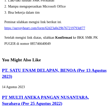
1. Laki-laki lulusan SMK Perikanan
2. Mampu mengoperasikan Microsoft Office
3. Bisa bekerja dalam tim
Peminat silahkan mengisi link berikut ini.
https://surveyheart.com/form/62d23a0e29b767219793df77
Setelah mengisi link diatas, silahkan
Konfirmasi
ke BKK SMK PK
PUGER di nomor 085746640049
You Might Also Like
PT. SATU ENAM DELAPAN, BENOA (Per 13 Agustus
2023)
14 Agustus 2023
PT MULTI ANEKA PANGAN NUSANTARA,
Surabaya (Per 25 Agustus 2022)