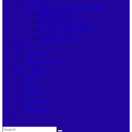
Data Kebekerjaan Alumni Ke Luar Negeri
Berdasarkan Negara
Berdasarkan Kontrak Kerja
berdasarkan Bidang Pekerjaan
Berdasarkan Gender
PTSB
Info PTSB
Form Pendaftaran
Program Sekolah
LSP P1
P5BK
Pesantren
Ketarunaan
E-Learning