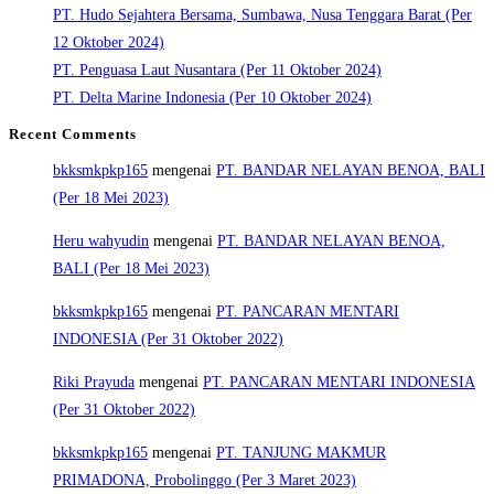
PT. Hudo Sejahtera Bersama, Sumbawa, Nusa Tenggara Barat (Per
12 Oktober 2024)
PT. Penguasa Laut Nusantara (Per 11 Oktober 2024)
PT. Delta Marine Indonesia (Per 10 Oktober 2024)
Recent Comments
bkksmkpkp165
mengenai
PT. BANDAR NELAYAN BENOA, BALI
(Per 18 Mei 2023)
Heru wahyudin
mengenai
PT. BANDAR NELAYAN BENOA,
BALI (Per 18 Mei 2023)
bkksmkpkp165
mengenai
PT. PANCARAN MENTARI
INDONESIA (Per 31 Oktober 2022)
Riki Prayuda
mengenai
PT. PANCARAN MENTARI INDONESIA
(Per 31 Oktober 2022)
bkksmkpkp165
mengenai
PT. TANJUNG MAKMUR
PRIMADONA, Probolinggo (Per 3 Maret 2023)