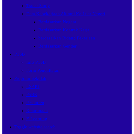
Tracer Study
Data Kebekerjaan Alumni Ke Luar Negeri
Berdasarkan Negara
Berdasarkan Kontrak Kerja
berdasarkan Bidang Pekerjaan
Berdasarkan Gender
PTSB
Info PTSB
Form Pendaftaran
Program Sekolah
LSP P1
P5BK
Pesantren
Ketarunaan
E-Learning
Toggle website search