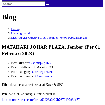
Blog
Home
>
Uncategorized
>
MATAHARI JOHAR PLAZA, Jember (Per 01 Februari 2023)
MATAHARI JOHAR PLAZA, Jember (Per 01
Februari 2023)
Post author:
bkksmkpkp165
Post published:
7 Maret 2023
Post category:
Uncategorized
Post comments:
0 Comments
Dibutuhkan tenaga kerja sebagai Kasir & SPG
Peminat silahkan mengisi link berikut ini.
https://surveyheart.com/form/62d23a0e29b767219793df77