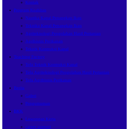
Kontak
Program Keahlian
Nautika Kapal Penangkap Ikan
Teknika Kapal Penangkap Ikan
Agriteknologi Pengolahan Hasil Pertanian
Agribisnis Perikanan
Teknik Kontruksi Kapal
Teaching Factory
Tefa Teknik Kontruksi Kapal
Tefa Agriteknologi Pengolahan Hasil Pertanian
Tefa Agribisnis Perikanan
Berita
Galeri
Pengumuman
BKK
Lowongan Kerja
career support