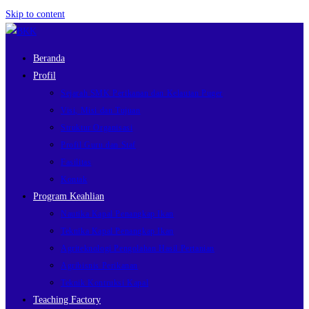
Skip to content
Beranda
Profil
Sejarah SMK Perikanan dan Kelautan Puger
Visi, Misi dan Tujuan
Struktur Organisasi
Profil Guru dan Staf
Fasilitas
Kontak
Program Keahlian
Nautika Kapal Penangkap Ikan
Teknika Kapal Penangkap Ikan
Agriteknologi Pengolahan Hasil Pertanian
Agribisnis Perikanan
Teknik Kontruksi Kapal
Teaching Factory