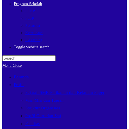
Program Sekolah
LSP P1
P5BK
Pesantren
Ketarunaan
E-Learning
Toggle website search
Menu
Close
Beranda
Profil
Sejarah SMK Perikanan dan Kelautan Puger
Visi, Misi dan Tujuan
Struktur Organisasi
Profil Guru dan Staf
Fasilitas