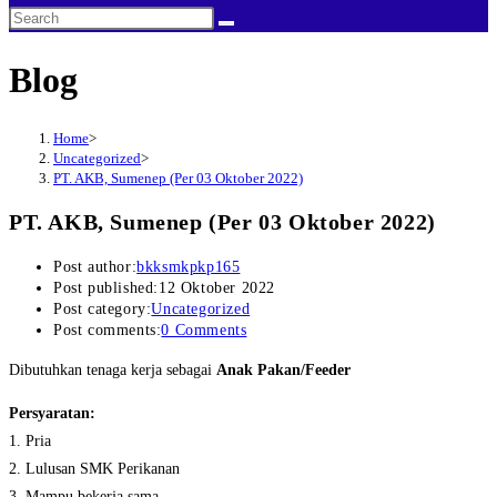
Blog
Home
>
Uncategorized
>
PT. AKB, Sumenep (Per 03 Oktober 2022)
PT. AKB, Sumenep (Per 03 Oktober 2022)
Post author:
bkksmkpkp165
Post published:
12 Oktober 2022
Post category:
Uncategorized
Post comments:
0 Comments
Dibutuhkan tenaga kerja sebagai
Anak Pakan/Feeder
Persyaratan:
1. Pria
2. Lulusan SMK Perikanan
3. Mampu bekerja sama