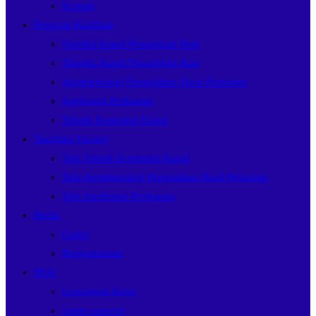
Kontak
Program Keahlian
Nautika Kapal Penangkap Ikan
Teknika Kapal Penangkap Ikan
Agriteknologi Pengolahan Hasil Pertanian
Agribisnis Perikanan
Teknik Kontruksi Kapal
Teaching Factory
Tefa Teknik Kontruksi Kapal
Tefa Agriteknologi Pengolahan Hasil Pertanian
Tefa Agribisnis Perikanan
Berita
Galeri
Pengumuman
BKK
Lowongan Kerja
career support