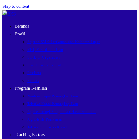
Skip to content
Beranda
Profil
Sejarah SMK Perikanan dan Kelautan Puger
Visi, Misi dan Tujuan
Struktur Organisasi
Profil Guru dan Staf
Fasilitas
Kontak
Program Keahlian
Nautika Kapal Penangkap Ikan
Teknika Kapal Penangkap Ikan
Agriteknologi Pengolahan Hasil Pertanian
Agribisnis Perikanan
Teknik Kontruksi Kapal
Teaching Factory