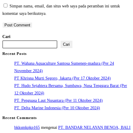
Simpan nama, email, dan situs web saya pada peramban ini untuk
komentar saya berikutnya.
Cari
Cari
Recent Posts
PT. Wahana Aquaculture Santosa Sumenep-madura (Per 24
November 2024)
PT Khrisna Murti Segoro, Jakarta (Per 17 Oktober 2024)
PT. Hudo Sejahtera Bersama, Sumbawa, Nusa Tenggara Barat (Per
12 Oktober 2024)
PT. Penguasa Laut Nusantara (Per 11 Oktober 2024)
PT. Delta Marine Indonesia (Per 10 Oktober 2024)
Recent Comments
bkksmkpkp165
mengenai
PT. BANDAR NELAYAN BENOA, BALI