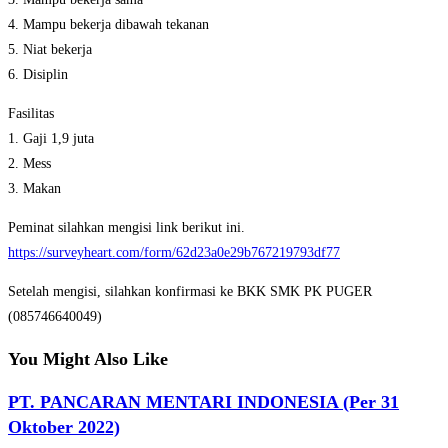
4. Mampu bekerja dibawah tekanan
5. Niat bekerja
6. Disiplin
Fasilitas
1. Gaji 1,9 juta
2. Mess
3. Makan
Peminat silahkan mengisi link berikut ini.
https://surveyheart.com/form/62d23a0e29b767219793df77
Setelah mengisi, silahkan konfirmasi ke BKK SMK PK PUGER
(085746640049)
You Might Also Like
PT. PANCARAN MENTARI INDONESIA (Per 31
Oktober 2022)