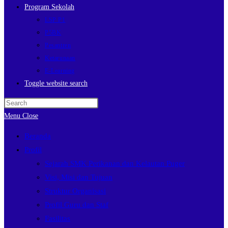
Program Sekolah
LSP P1
P5BK
Pesantren
Ketarunaan
E-Learning
Toggle website search
Menu
Close
Beranda
Profil
Sejarah SMK Perikanan dan Kelautan Puger
Visi, Misi dan Tujuan
Struktur Organisasi
Profil Guru dan Staf
Fasilitas