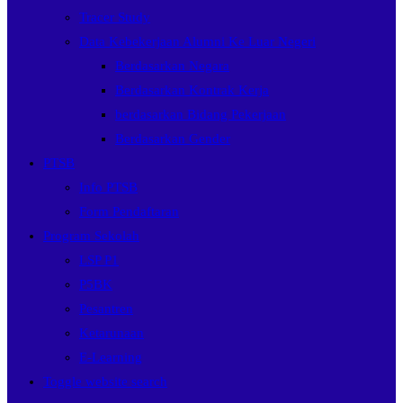
Tracer Study
Data Kebekerjaan Alumni Ke Luar Negeri
Berdasarkan Negara
Berdasarkan Kontrak Kerja
berdasarkan Bidang Pekerjaan
Berdasarkan Gender
PTSB
Info PTSB
Form Pendaftaran
Program Sekolah
LSP P1
P5BK
Pesantren
Ketarunaan
E-Learning
Toggle website search