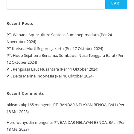
CARI
Recent Posts
PT. Wahana Aquaculture Santosa Sumenep-madura (Per 24
November 2024)
PT Khrisna Murti Segoro, Jakarta (Per 17 Oktober 2024)
PT. Hudo Sejahtera Bersama, Sumbawa, Nusa Tenggara Barat (Per
12 Oktober 2024)
PT. Penguasa Laut Nusantara (Per 11 Oktober 2024)
PT. Delta Marine Indonesia (Per 10 Oktober 2024)
Recent Comments
bkksmkpkp165
mengenai
PT. BANDAR NELAYAN BENOA, BALI (Per
18 Mei 2023)
Heru wahyudin
mengenai
PT. BANDAR NELAYAN BENOA, BALI (Per
18 Mei 2023)