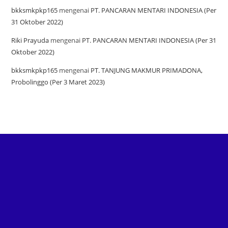
bkksmkpkp165
mengenai
PT. PANCARAN MENTARI INDONESIA (Per
31 Oktober 2022)
Riki Prayuda
mengenai
PT. PANCARAN MENTARI INDONESIA (Per 31
Oktober 2022)
bkksmkpkp165
mengenai
PT. TANJUNG MAKMUR PRIMADONA,
Probolinggo (Per 3 Maret 2023)