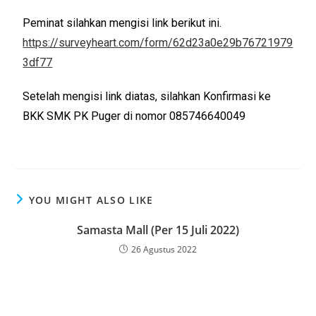
Peminat silahkan mengisi link berikut ini.
https://surveyheart.com/form/62d23a0e29b76721979
3df77
Setelah mengisi link diatas, silahkan Konfirmasi ke
BKK SMK PK Puger di nomor 085746640049
YOU MIGHT ALSO LIKE
Samasta Mall (Per 15 Juli 2022)
26 Agustus 2022