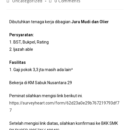
Uncategorized
0 Comments
Dibutuhkan tenaga kerja dibagian
Juru Mudi dan Olier
Persyaratan:
1. BST, Bukpel, Rating
2. Ijazah able
Fasilitas
1. Gaji pokok 3,3 jta masih ada lain²
Bekerja di KM Sabuk Nusantara 29
Peminat silahkan mengisi link berikut ini.
https://surveyheart.com/form/62d23a0e29b767219793df7
7
Setelah mengisi link diatas, silahkan konfirmasi ke BKK SMK