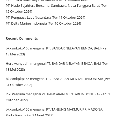
PT. Hudo Sejahtera Bersama, Sumbawa, Nusa Tenggara Barat (Per
12 Oktober 2024)
PT. Penguasa Laut Nusantara (Per 11 Oktober 2024)
PT. Delta Marine Indonesia (Per 10 Oktober 2024)
Recent Comments
bkksmkpkp165
mengenai
PT. BANDAR NELAYAN BENOA, BALI (Per
18 Mei 2023)
Heru wahyudin
mengenai
PT. BANDAR NELAYAN BENOA, BALI (Per
18 Mei 2023)
bkksmkpkp165
mengenai
PT. PANCARAN MENTARI INDONESIA (Per
31 Oktober 2022)
Riki Prayuda
mengenai
PT. PANCARAN MENTARI INDONESIA (Per 31
Oktober 2022)
bkksmkpkp165
mengenai
PT. TANJUNG MAKMUR PRIMADONA,
Probolinggo (Per 3 Maret 2023)