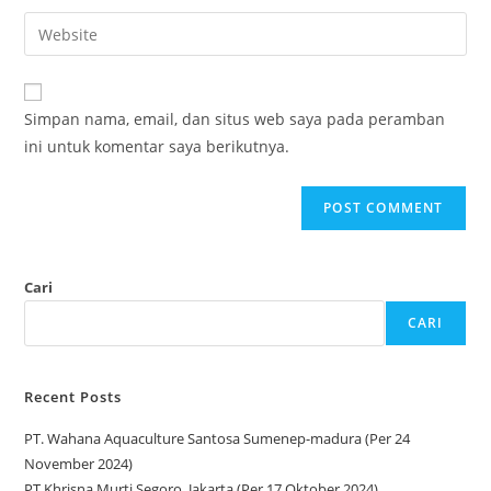
Simpan nama, email, dan situs web saya pada peramban
ini untuk komentar saya berikutnya.
Cari
CARI
Recent Posts
PT. Wahana Aquaculture Santosa Sumenep-madura (Per 24
November 2024)
PT Khrisna Murti Segoro, Jakarta (Per 17 Oktober 2024)