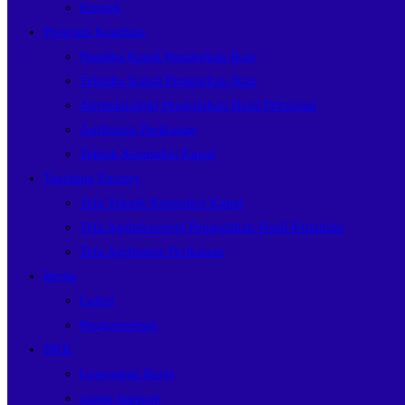
Kontak
Program Keahlian
Nautika Kapal Penangkap Ikan
Teknika Kapal Penangkap Ikan
Agriteknologi Pengolahan Hasil Pertanian
Agribisnis Perikanan
Teknik Kontruksi Kapal
Teaching Factory
Tefa Teknik Kontruksi Kapal
Tefa Agriteknologi Pengolahan Hasil Pertanian
Tefa Agribisnis Perikanan
Berita
Galeri
Pengumuman
BKK
Lowongan Kerja
career support