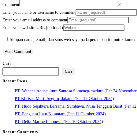
Comment
Enter your name or username to comment
Enter your email address to comment
Enter your website URL (optional)
Simpan nama, email, dan situs web saya pada peramban ini untuk koment
Cari
Cari
Recent Posts
PT. Wahana Aquaculture Santosa Sumenep-madura (Per 24 November
PT Khrisna Murti Segoro, Jakarta (Per 17 Oktober 2024)
PT. Hudo Sejahtera Bersama, Sumbawa, Nusa Tenggara Barat (Per 12
PT. Penguasa Laut Nusantara (Per 11 Oktober 2024)
PT. Delta Marine Indonesia (Per 10 Oktober 2024)
Recent Comments