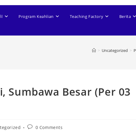
il
Program Keahlian
Teaching Factory
Berita
>
Uncategorized
>
P
di, Sumbawa Besar (Per 03
tegorized
0 Comments