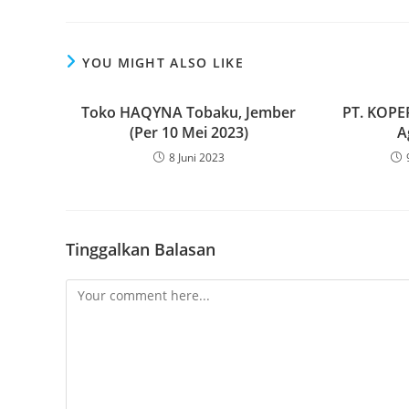
YOU MIGHT ALSO LIKE
Toko HAQYNA Tobaku, Jember
PT. KOPE
(Per 10 Mei 2023)
A
8 Juni 2023
Tinggalkan Balasan