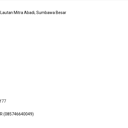
. Lautan Mitra Abadi, Sumbawa Besar
f77
GER (085746640049)