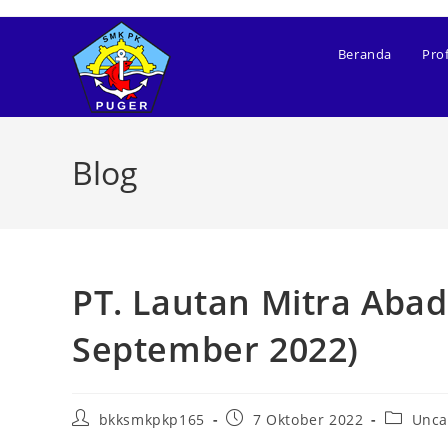
Beranda
Prof
Blog
PT. Lautan Mitra Aba
September 2022)
bkksmkpkp165
7 Oktober 2022
Unca