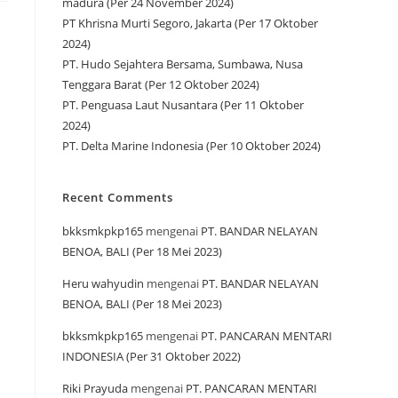
madura (Per 24 November 2024)
PT Khrisna Murti Segoro, Jakarta (Per 17 Oktober
2024)
PT. Hudo Sejahtera Bersama, Sumbawa, Nusa
Tenggara Barat (Per 12 Oktober 2024)
PT. Penguasa Laut Nusantara (Per 11 Oktober
2024)
PT. Delta Marine Indonesia (Per 10 Oktober 2024)
Recent Comments
bkksmkpkp165
mengenai
PT. BANDAR NELAYAN
BENOA, BALI (Per 18 Mei 2023)
Heru wahyudin
mengenai
PT. BANDAR NELAYAN
BENOA, BALI (Per 18 Mei 2023)
bkksmkpkp165
mengenai
PT. PANCARAN MENTARI
INDONESIA (Per 31 Oktober 2022)
Riki Prayuda
mengenai
PT. PANCARAN MENTARI