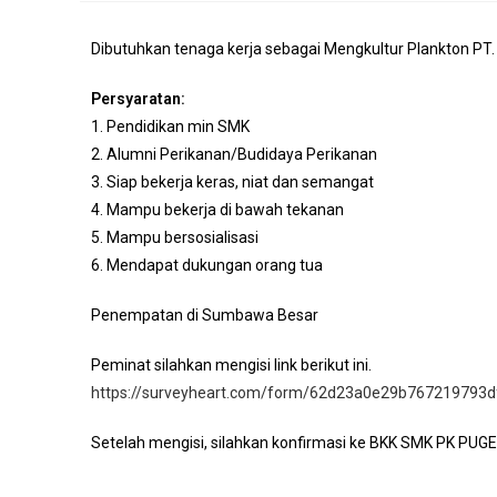
Dibutuhkan tenaga kerja sebagai Mengkultur Plankton PT
Persyaratan:
1. Pendidikan min SMK
2. Alumni Perikanan/Budidaya Perikanan
3. Siap bekerja keras, niat dan semangat
4. Mampu bekerja di bawah tekanan
5. Mampu bersosialisasi
6. Mendapat dukungan orang tua
Penempatan di Sumbawa Besar
Peminat silahkan mengisi link berikut ini.
https://surveyheart.com/form/62d23a0e29b767219793d
Setelah mengisi, silahkan konfirmasi ke BKK SMK PK PU