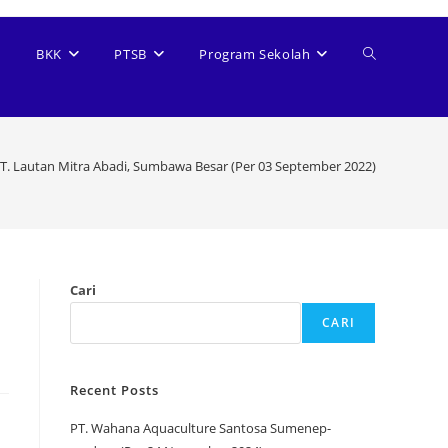
BKK
PTSB
Program Sekolah
T. Lautan Mitra Abadi, Sumbawa Besar (Per 03 September 2022)
Cari
CARI
Recent Posts
PT. Wahana Aquaculture Santosa Sumenep-