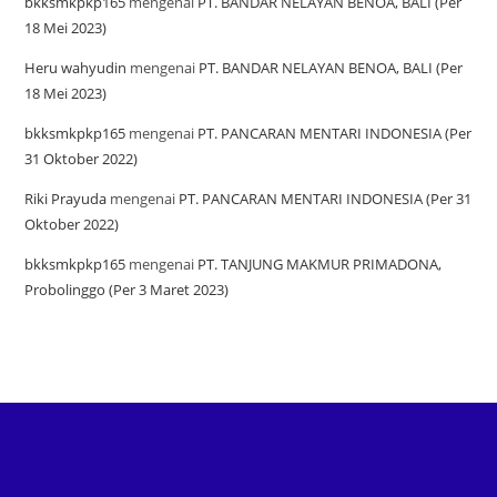
bkksmkpkp165
mengenai
PT. BANDAR NELAYAN BENOA, BALI (Per
18 Mei 2023)
Heru wahyudin
mengenai
PT. BANDAR NELAYAN BENOA, BALI (Per
18 Mei 2023)
bkksmkpkp165
mengenai
PT. PANCARAN MENTARI INDONESIA (Per
31 Oktober 2022)
Riki Prayuda
mengenai
PT. PANCARAN MENTARI INDONESIA (Per 31
Oktober 2022)
bkksmkpkp165
mengenai
PT. TANJUNG MAKMUR PRIMADONA,
Probolinggo (Per 3 Maret 2023)