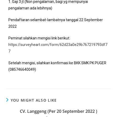
1. Gaji 3 jt (Non pengalaman, bagi yg mempunyai
pengalaman ada lebihnya)
Pendaftaran selambat-lambatnya tanggal 22 September
2022
Peminat silahkan mengisi link berikut:
https://surveyheart.com/form/62d23a0e29b767219793df7
7
Setelah mengisi, silahkan konfirmasi ke BKK SMK PK PUGER
(085746640049)
YOU MIGHT ALSO LIKE
CV. Langgeng (Per 20 September 2022 )