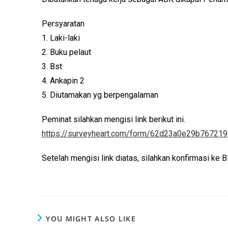
Persyaratan
1. Laki-laki
2. Buku pelaut
3. Bst
4. Ankapin 2
5. Diutamakan yg berpengalaman
Peminat silahkan mengisi link berikut ini.
https://surveyheart.com/form/62d23a0e29b76721
Setelah mengisi link diatas, silahkan konfirmasi
YOU MIGHT ALSO LIKE