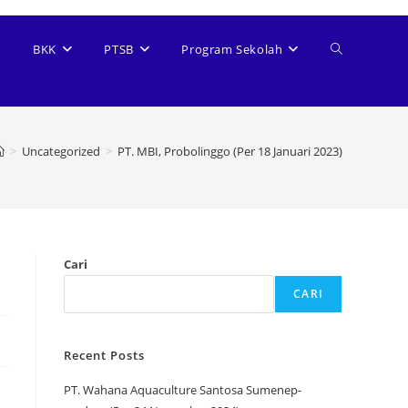
BKK
PTSB
Program Sekolah
>
Uncategorized
>
PT. MBI, Probolinggo (Per 18 Januari 2023)
Cari
CARI
Recent Posts
PT. Wahana Aquaculture Santosa Sumenep-