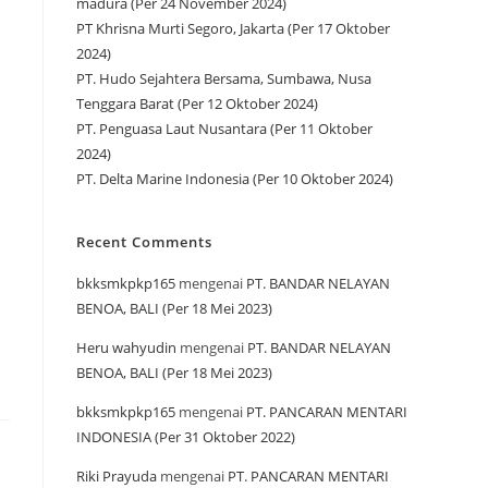
madura (Per 24 November 2024)
PT Khrisna Murti Segoro, Jakarta (Per 17 Oktober
2024)
PT. Hudo Sejahtera Bersama, Sumbawa, Nusa
Tenggara Barat (Per 12 Oktober 2024)
PT. Penguasa Laut Nusantara (Per 11 Oktober
2024)
PT. Delta Marine Indonesia (Per 10 Oktober 2024)
Recent Comments
bkksmkpkp165
mengenai
PT. BANDAR NELAYAN
BENOA, BALI (Per 18 Mei 2023)
Heru wahyudin
mengenai
PT. BANDAR NELAYAN
BENOA, BALI (Per 18 Mei 2023)
bkksmkpkp165
mengenai
PT. PANCARAN MENTARI
INDONESIA (Per 31 Oktober 2022)
Riki Prayuda
mengenai
PT. PANCARAN MENTARI