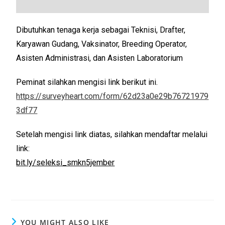
Dibutuhkan tenaga kerja sebagai Teknisi, Drafter,
Karyawan Gudang, Vaksinator, Breeding Operator,
Asisten Administrasi, dan Asisten Laboratorium
Peminat silahkan mengisi link berikut ini.
https://surveyheart.com/form/62d23a0e29b76721979
3df77
Setelah mengisi link diatas, silahkan mendaftar melalui
link:
bit.ly/seleksi_smkn5jember
YOU MIGHT ALSO LIKE