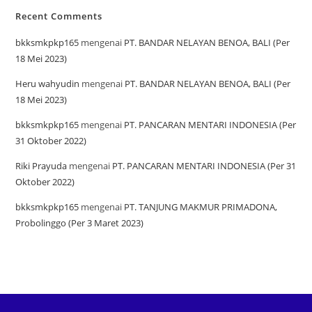
Recent Comments
bkksmkpkp165
mengenai
PT. BANDAR NELAYAN BENOA, BALI (Per
18 Mei 2023)
Heru wahyudin
mengenai
PT. BANDAR NELAYAN BENOA, BALI (Per
18 Mei 2023)
bkksmkpkp165
mengenai
PT. PANCARAN MENTARI INDONESIA (Per
31 Oktober 2022)
Riki Prayuda
mengenai
PT. PANCARAN MENTARI INDONESIA (Per 31
Oktober 2022)
bkksmkpkp165
mengenai
PT. TANJUNG MAKMUR PRIMADONA,
Probolinggo (Per 3 Maret 2023)