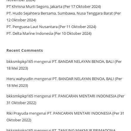
PT Khrisna Murti Segoro, Jakarta (Per 17 Oktober 2024)
PT. Hudo Sejahtera Bersama, Sumbawa, Nusa Tenggara Barat (Per
12 Oktober 2024)
PT. Penguasa Laut Nusantara (Per 11 Oktober 2024)
PT. Delta Marine Indonesia (Per 10 Oktober 2024)
Recent Comments
bkksmkpkp165
mengenai
PT. BANDAR NELAYAN BENOA, BALI (Per
18 Mei 2023)
Heru wahyudin
mengenai
PT. BANDAR NELAYAN BENOA, BALI (Per
18 Mei 2023)
bkksmkpkp165
mengenai
PT. PANCARAN MENTARI INDONESIA (Per
31 Oktober 2022)
Riki Prayuda
mengenai
PT. PANCARAN MENTARI INDONESIA (Per 31
Oktober 2022)
bkksmkpkp165
mengenai
PT. TANJUNG MAKMUR PRIMADONA,