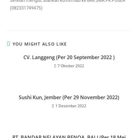
Setelah mengisi, silahkan konfirmasi ke BKK SMK PK PUGER
(082331749475)
YOU MIGHT ALSO LIKE
CV. Langgeng (Per 20 September 2022 )
7 Oktober 2022
Sushi Kun, Jember (Per 29 November 2022)
1 Desember 2022
PT. BANDAR NELAYAN BENOA, BALI (Per 18 Mei