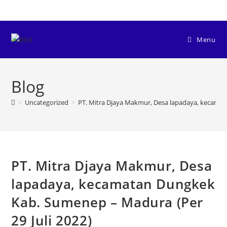
Menu
Blog
>
Uncategorized
>
PT. Mitra Djaya Makmur, Desa lapadaya, kecamat
PT. Mitra Djaya Makmur, Desa
lapadaya, kecamatan Dungkek
Kab. Sumenep – Madura (Per
29 Juli 2022)