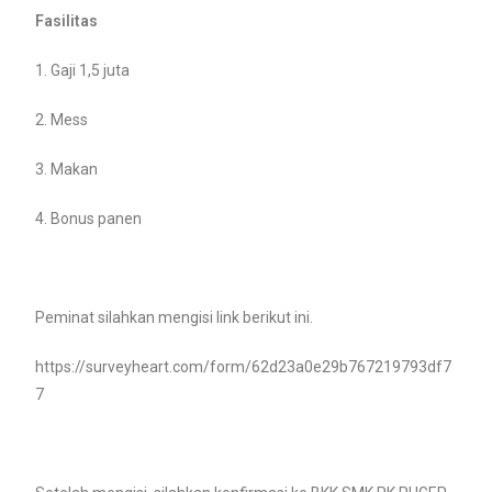
Fasilitas
1. Gaji 1,5 juta
2. Mess
3. Makan
4. Bonus panen
Peminat silahkan mengisi link berikut ini.
https://surveyheart.com/form/62d23a0e29b767219793df7
7