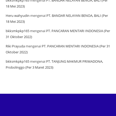
bkksmkpkp165
mengenai
PT. BANDAR NELAYAN BENOA, BALI (Per
18 Mei 2023)
Heru wahyudin
mengenai
PT. BANDAR NELAYAN BENOA, BALI (Per
18 Mei 2023)
bkksmkpkp165
mengenai
PT. PANCARAN MENTARI INDONESIA (Per
31 Oktober 2022)
Riki Prayuda
mengenai
PT. PANCARAN MENTARI INDONESIA (Per 31
Oktober 2022)
bkksmkpkp165
mengenai
PT. TANJUNG MAKMUR PRIMADONA,
Probolinggo (Per 3 Maret 2023)