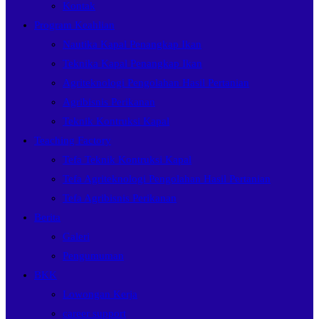
Kontak
Program Keahlian
Nautika Kapal Penangkap Ikan
Teknika Kapal Penangkap Ikan
Agriteknologi Pengolahan Hasil Pertanian
Agribisnis Perikanan
Teknik Kontruksi Kapal
Teaching Factory
Tefa Teknik Kontruksi Kapal
Tefa Agriteknologi Pengolahan Hasil Pertanian
Tefa Agribisnis Perikanan
Berita
Galeri
Pengumuman
BKK
Lowongan Kerja
career support