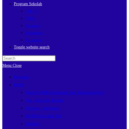
Program Sekolah
LSP P1
P5BK
Pesantren
Ketarunaan
E-Learning
Toggle website search
Menu
Close
Beranda
Profil
Sejarah SMK Perikanan dan Kelautan Puger
Visi, Misi dan Tujuan
Struktur Organisasi
Profil Guru dan Staf
Fasilitas