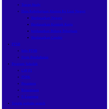
Tracer Study
Data Kebekerjaan Alumni Ke Luar Negeri
Berdasarkan Negara
Berdasarkan Kontrak Kerja
berdasarkan Bidang Pekerjaan
Berdasarkan Gender
PTSB
Info PTSB
Form Pendaftaran
Program Sekolah
LSP P1
P5BK
Pesantren
Ketarunaan
E-Learning
Toggle website search