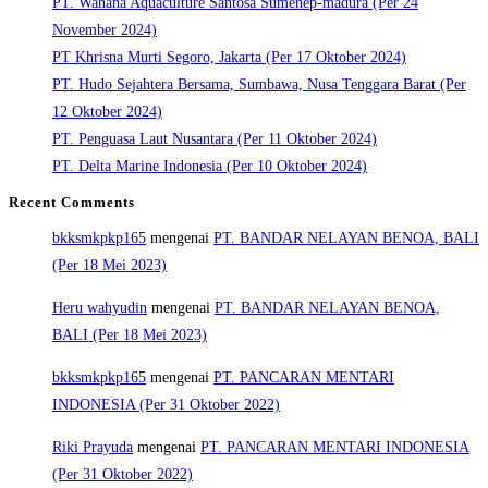
PT. Wahana Aquaculture Santosa Sumenep-madura (Per 24
November 2024)
PT Khrisna Murti Segoro, Jakarta (Per 17 Oktober 2024)
PT. Hudo Sejahtera Bersama, Sumbawa, Nusa Tenggara Barat (Per
12 Oktober 2024)
PT. Penguasa Laut Nusantara (Per 11 Oktober 2024)
PT. Delta Marine Indonesia (Per 10 Oktober 2024)
Recent Comments
bkksmkpkp165
mengenai
PT. BANDAR NELAYAN BENOA, BALI
(Per 18 Mei 2023)
Heru wahyudin
mengenai
PT. BANDAR NELAYAN BENOA,
BALI (Per 18 Mei 2023)
bkksmkpkp165
mengenai
PT. PANCARAN MENTARI
INDONESIA (Per 31 Oktober 2022)
Riki Prayuda
mengenai
PT. PANCARAN MENTARI INDONESIA
(Per 31 Oktober 2022)