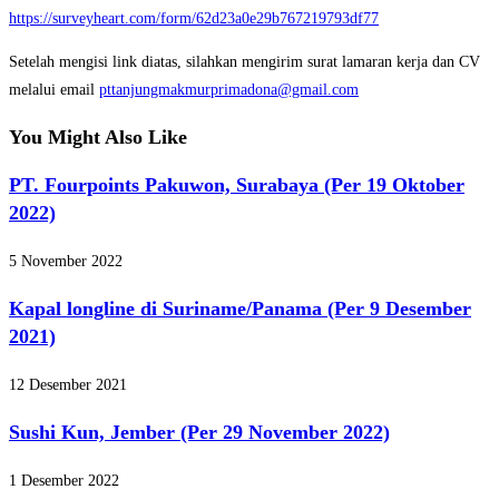
https://surveyheart.com/form/62d23a0e29b767219793df77
Setelah mengisi link diatas, silahkan mengirim surat lamaran kerja dan CV
melalui email
pttanjungmakmurprimadona@gmail.com
You Might Also Like
PT. Fourpoints Pakuwon, Surabaya (Per 19 Oktober
2022)
5 November 2022
Kapal longline di Suriname/Panama (Per 9 Desember
2021)
12 Desember 2021
Sushi Kun, Jember (Per 29 November 2022)
1 Desember 2022