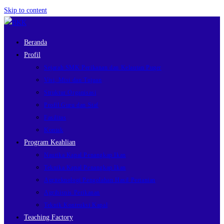
Skip to content
Beranda
Profil
Sejarah SMK Perikanan dan Kelautan Puger
Visi, Misi dan Tujuan
Struktur Organisasi
Profil Guru dan Staf
Fasilitas
Kontak
Program Keahlian
Nautika Kapal Penangkap Ikan
Teknika Kapal Penangkap Ikan
Agriteknologi Pengolahan Hasil Pertanian
Agribisnis Perikanan
Teknik Kontruksi Kapal
Teaching Factory