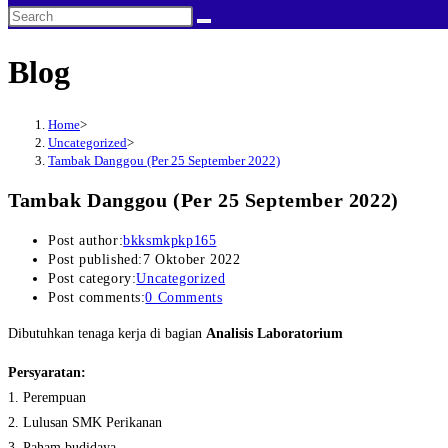
Blog
Home
>
Uncategorized
>
Tambak Danggou (Per 25 September 2022)
Tambak Danggou (Per 25 September 2022)
Post author:
bkksmkpkp165
Post published:
7 Oktober 2022
Post category:
Uncategorized
Post comments:
0 Comments
Dibutuhkan tenaga kerja di bagian
Analisis Laboratorium
Persyaratan:
1. Perempuan
2. Lulusan SMK Perikanan
3. Paham budidaya