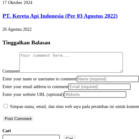
17 Oktober 2024
PT. Kereta Api Indonesia (Per 03 Agustus 2022)
26 Agustus 2022
Tinggalkan Balasan
Comment
Enter your name or username to comment
Enter your email address to comment
Enter your website URL (optional)
Simpan nama, email, dan situs web saya pada peramban ini untuk koment
Cari
Cari