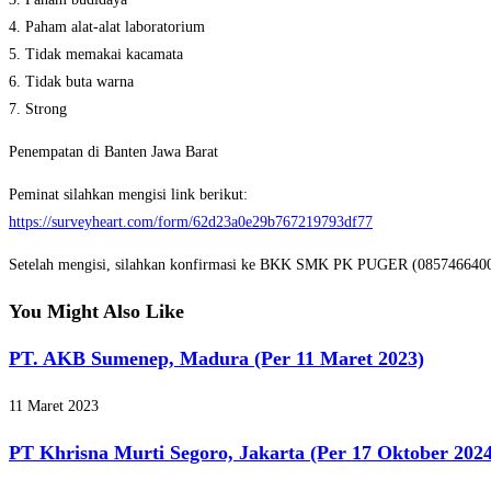
4. Paham alat-alat laboratorium
5. Tidak memakai kacamata
6. Tidak buta warna
7. Strong
Penempatan di Banten Jawa Barat
Peminat silahkan mengisi link berikut:
https://surveyheart.com/form/62d23a0e29b767219793df77
Setelah mengisi, silahkan konfirmasi ke BKK SMK PK PUGER (085746640
You Might Also Like
PT. AKB Sumenep, Madura (Per 11 Maret 2023)
11 Maret 2023
PT Khrisna Murti Segoro, Jakarta (Per 17 Oktober 2024