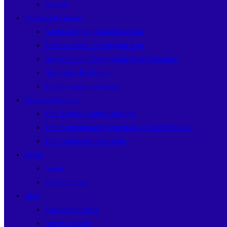
Kontak
Program Keahlian
Nautika Kapal Penangkap Ikan
Teknika Kapal Penangkap Ikan
Agriteknologi Pengolahan Hasil Pertanian
Agribisnis Perikanan
Teknik Kontruksi Kapal
Teaching Factory
Tefa Teknik Kontruksi Kapal
Tefa Agriteknologi Pengolahan Hasil Pertanian
Tefa Agribisnis Perikanan
Berita
Galeri
Pengumuman
BKK
Lowongan Kerja
career support