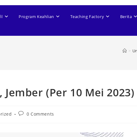
il
Program Keahlian
Teaching Factory
Berita
>
Un
Jember (Per 10 Mei 2023)
rized
0 Comments