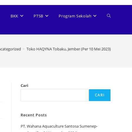
BKK
PTSB
Program Sekolah
categorized
>
Toko HAQYNA Tobaku, Jember (Per 10 Mei 2023)
Cari
CARI
Recent Posts
PT. Wahana Aquaculture Santosa Sumenep-