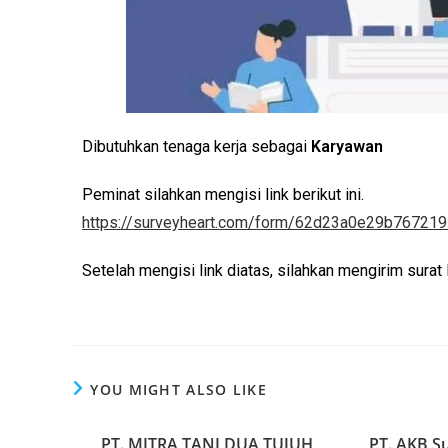
Dibutuhkan tenaga kerja sebagai
Karyawan
Peminat silahkan mengisi link berikut ini.
https://surveyheart.com/form/62d23a0e29b76721
Setelah mengisi link diatas, silahkan mengirim sur
YOU MIGHT ALSO LIKE
PT. MITRA TANI DUA TUJUH
PT. AKB S