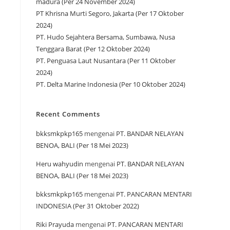
madura (Per 24 November 2024)
PT Khrisna Murti Segoro, Jakarta (Per 17 Oktober
2024)
PT. Hudo Sejahtera Bersama, Sumbawa, Nusa
Tenggara Barat (Per 12 Oktober 2024)
PT. Penguasa Laut Nusantara (Per 11 Oktober
2024)
PT. Delta Marine Indonesia (Per 10 Oktober 2024)
Recent Comments
bkksmkpkp165
mengenai
PT. BANDAR NELAYAN
BENOA, BALI (Per 18 Mei 2023)
Heru wahyudin
mengenai
PT. BANDAR NELAYAN
BENOA, BALI (Per 18 Mei 2023)
bkksmkpkp165
mengenai
PT. PANCARAN MENTARI
INDONESIA (Per 31 Oktober 2022)
Riki Prayuda
mengenai
PT. PANCARAN MENTARI