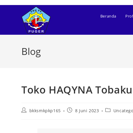
Beranda
Prof
Blog
Toko HAQYNA Tobaku, 
bkksmkpkp165
8 Juni 2023
Uncatego