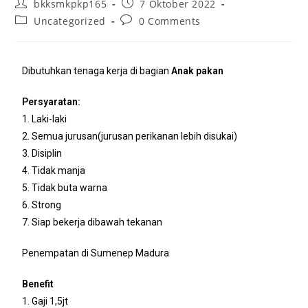
bkksmkpkp165
7 Oktober 2022
Uncategorized
0 Comments
Dibutuhkan tenaga kerja di bagian
Anak pakan
Persyaratan:
1. Laki-laki
2. Semua jurusan(jurusan perikanan lebih disukai)
3. Disiplin
4. Tidak manja
5. Tidak buta warna
6. Strong
7. Siap bekerja dibawah tekanan
Penempatan di Sumenep Madura
Benefit
1. Gaji 1,5jt