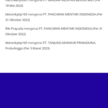
Heru wahyudin
mengenai
PT. BANDAR NELAYAN BENOA, BALI (Per
18 Mei 2023)
bkksmkpkp165
mengenai
PT. PANCARAN MENTARI INDONESIA (Per
31 Oktober 2022)
Riki Prayuda
mengenai
PT. PANCARAN MENTARI INDONESIA (Per 31
Oktober 2022)
bkksmkpkp165
mengenai
PT. TANJUNG MAKMUR PRIMADONA,
Probolinggo (Per 3 Maret 2023)