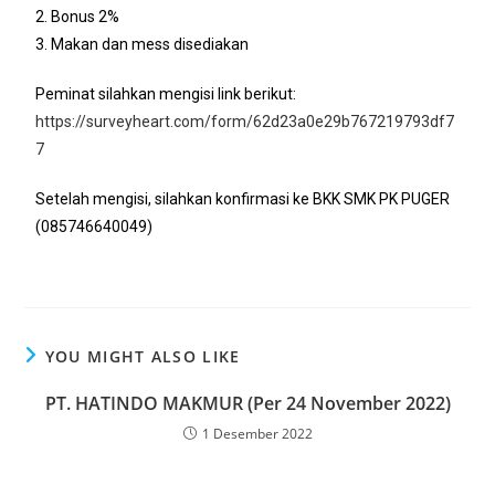
2. Bonus 2%
3. Makan dan mess disediakan
Peminat silahkan mengisi link berikut:
https://surveyheart.com/form/62d23a0e29b767219793df7
7
Setelah mengisi, silahkan konfirmasi ke BKK SMK PK PUGER
(085746640049)
YOU MIGHT ALSO LIKE
PT. HATINDO MAKMUR (Per 24 November 2022)
1 Desember 2022