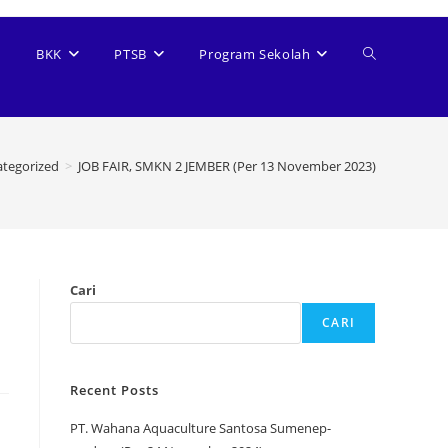
BKK
PTSB
Program Sekolah
tegorized
>
JOB FAIR, SMKN 2 JEMBER (Per 13 November 2023)
Cari
CARI
Recent Posts
PT. Wahana Aquaculture Santosa Sumenep-