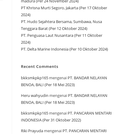
madura (Per 24 November 2024)
PT Khrisna Murti Segoro, Jakarta (Per 17 Oktober
2024)
PT. Hudo Sejahtera Bersama, Sumbawa, Nusa
Tenggara Barat (Per 12 Oktober 2024)
PT. Penguasa Laut Nusantara (Per 11 Oktober
2024)
PT. Delta Marine Indonesia (Per 10 Oktober 2024)
Recent Comments
bkksmkpkp165
mengenai
PT. BANDAR NELAYAN
BENOA, BALI (Per 18 Mei 2023)
Heru wahyudin
mengenai
PT. BANDAR NELAYAN
BENOA, BALI (Per 18 Mei 2023)
bkksmkpkp165
mengenai
PT. PANCARAN MENTARI
INDONESIA (Per 31 Oktober 2022)
Riki Prayuda
mengenai
PT. PANCARAN MENTARI