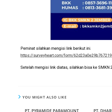
Peminat silahkan mengisi link berikut ini.
https://surveyheart.com/form/62d23a0e29b76721
Setelah mengisi link diatas, silahkan bisa ke SMKN 
YOU MIGHT ALSO LIKE
PT. PYRAMIDE PARAMOUNT
PT. DHAR