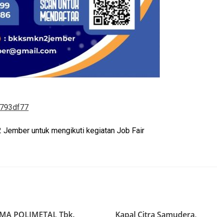
9793df77
2 Jember untuk mengikuti kegiatan Job Fair
MA POLIMETAL Tbk.
Kapal Citra Samudera,