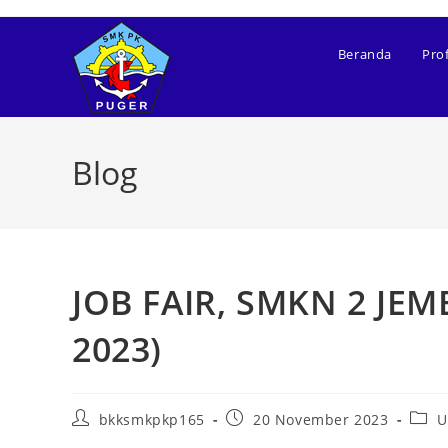
Beranda
Prof
Blog
JOB FAIR, SMKN 2 JEM
2023)
bkksmkpkp165
20 November 2023
U