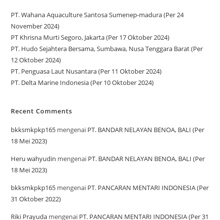
PT. Wahana Aquaculture Santosa Sumenep-madura (Per 24
November 2024)
PT Khrisna Murti Segoro, Jakarta (Per 17 Oktober 2024)
PT. Hudo Sejahtera Bersama, Sumbawa, Nusa Tenggara Barat (Per
12 Oktober 2024)
PT. Penguasa Laut Nusantara (Per 11 Oktober 2024)
PT. Delta Marine Indonesia (Per 10 Oktober 2024)
Recent Comments
bkksmkpkp165
mengenai
PT. BANDAR NELAYAN BENOA, BALI (Per
18 Mei 2023)
Heru wahyudin
mengenai
PT. BANDAR NELAYAN BENOA, BALI (Per
18 Mei 2023)
bkksmkpkp165
mengenai
PT. PANCARAN MENTARI INDONESIA (Per
31 Oktober 2022)
Riki Prayuda
mengenai
PT. PANCARAN MENTARI INDONESIA (Per 31