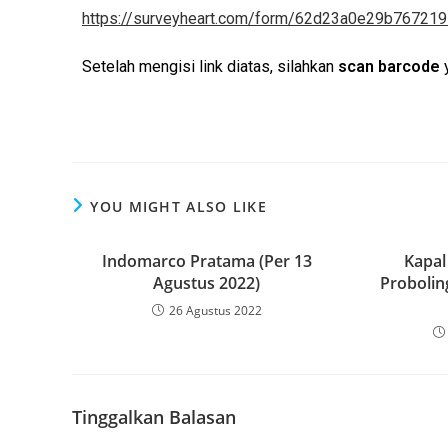
https://surveyheart.com/form/62d23a0e29b76721
Setelah mengisi link diatas, silahkan
scan barcode
y
YOU MIGHT ALSO LIKE
Indomarco Pratama (Per 13
Kapal
Agustus 2022)
Probolin
26 Agustus 2022
Tinggalkan Balasan