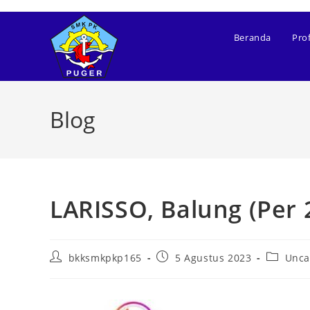
Beranda
Prof
Blog
LARISSO, Balung (Per 2
bkksmkpkp165
5 Agustus 2023
Unca