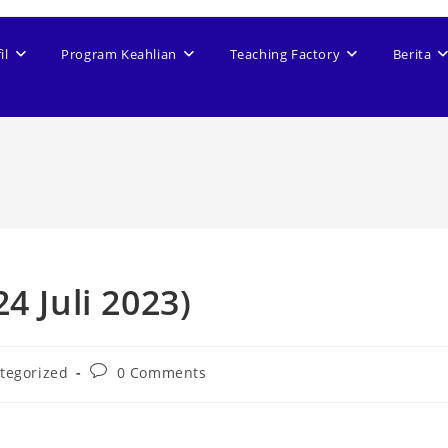
il
Program Keahlian
Teaching Factory
Berita
4 Juli 2023)
tegorized
0 Comments