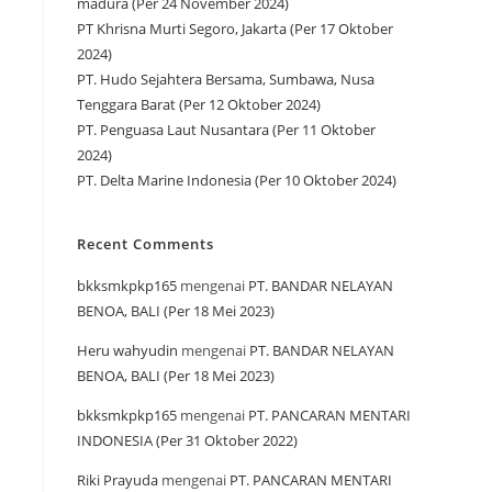
madura (Per 24 November 2024)
PT Khrisna Murti Segoro, Jakarta (Per 17 Oktober
2024)
PT. Hudo Sejahtera Bersama, Sumbawa, Nusa
Tenggara Barat (Per 12 Oktober 2024)
PT. Penguasa Laut Nusantara (Per 11 Oktober
2024)
PT. Delta Marine Indonesia (Per 10 Oktober 2024)
Recent Comments
bkksmkpkp165
mengenai
PT. BANDAR NELAYAN
BENOA, BALI (Per 18 Mei 2023)
Heru wahyudin
mengenai
PT. BANDAR NELAYAN
BENOA, BALI (Per 18 Mei 2023)
bkksmkpkp165
mengenai
PT. PANCARAN MENTARI
INDONESIA (Per 31 Oktober 2022)
Riki Prayuda
mengenai
PT. PANCARAN MENTARI