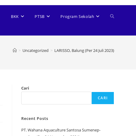
BKK
PTSB
Program Sekolah
>
Uncategorized
>
LARISSO, Balung (Per 24 Juli 2023)
Cari
CARI
Recent Posts
PT. Wahana Aquaculture Santosa Sumenep-