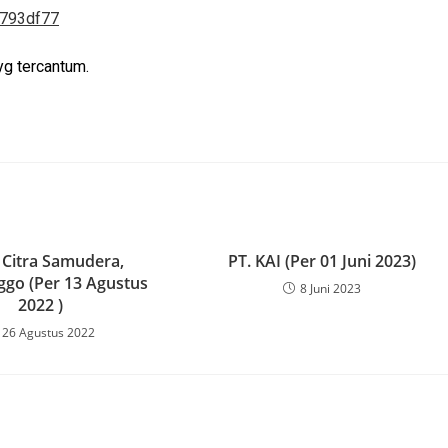
9793df77
g tercantum.
 Citra Samudera,
PT. KAI (Per 01 Juni 2023)
ggo (Per 13 Agustus
8 Juni 2023
2022 )
26 Agustus 2022