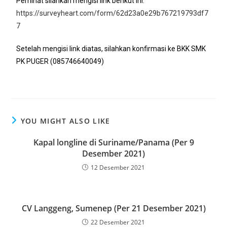
Peminat silahkan mengisi link berikut ini.
https://surveyheart.com/form/62d23a0e29b767219793df7
7
Setelah mengisi link diatas, silahkan konfirmasi ke BKK SMK
PK PUGER (085746640049)
YOU MIGHT ALSO LIKE
Kapal longline di Suriname/Panama (Per 9
Desember 2021)
12 Desember 2021
CV Langgeng, Sumenep (Per 21 Desember 2021)
22 Desember 2021