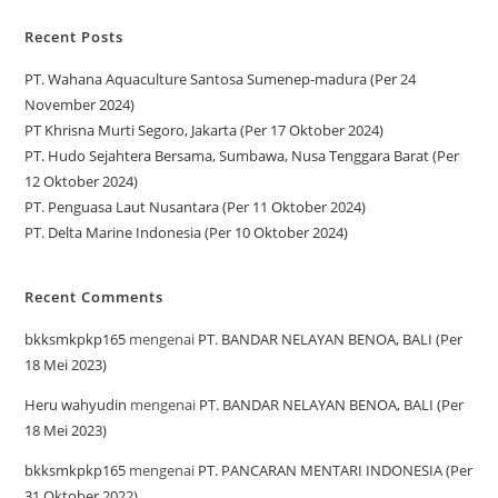
Recent Posts
PT. Wahana Aquaculture Santosa Sumenep-madura (Per 24
November 2024)
PT Khrisna Murti Segoro, Jakarta (Per 17 Oktober 2024)
PT. Hudo Sejahtera Bersama, Sumbawa, Nusa Tenggara Barat (Per
12 Oktober 2024)
PT. Penguasa Laut Nusantara (Per 11 Oktober 2024)
PT. Delta Marine Indonesia (Per 10 Oktober 2024)
Recent Comments
bkksmkpkp165
mengenai
PT. BANDAR NELAYAN BENOA, BALI (Per
18 Mei 2023)
Heru wahyudin
mengenai
PT. BANDAR NELAYAN BENOA, BALI (Per
18 Mei 2023)
bkksmkpkp165
mengenai
PT. PANCARAN MENTARI INDONESIA (Per
31 Oktober 2022)