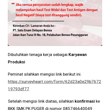
Dibutuhkan tenaga kerja sebagai
Karyawan
Produksi
Peminat silahkan mengisi link berikut ini.
https://surveyheart.com/form/62d23a0e29b7672
19793df77
Setelah mengisi link diatas, silahkan
konfirmasi
ke
BKK SMK PK PUGER di nomor 085746640049