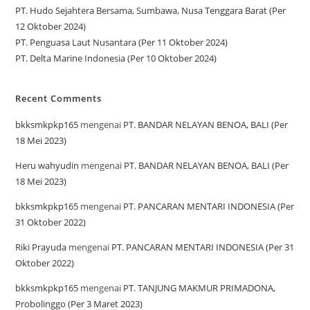
PT. Hudo Sejahtera Bersama, Sumbawa, Nusa Tenggara Barat (Per
12 Oktober 2024)
PT. Penguasa Laut Nusantara (Per 11 Oktober 2024)
PT. Delta Marine Indonesia (Per 10 Oktober 2024)
Recent Comments
bkksmkpkp165
mengenai
PT. BANDAR NELAYAN BENOA, BALI (Per
18 Mei 2023)
Heru wahyudin
mengenai
PT. BANDAR NELAYAN BENOA, BALI (Per
18 Mei 2023)
bkksmkpkp165
mengenai
PT. PANCARAN MENTARI INDONESIA (Per
31 Oktober 2022)
Riki Prayuda
mengenai
PT. PANCARAN MENTARI INDONESIA (Per 31
Oktober 2022)
bkksmkpkp165
mengenai
PT. TANJUNG MAKMUR PRIMADONA,
Probolinggo (Per 3 Maret 2023)