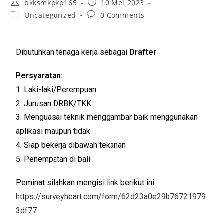
bkksmkpkp165
10 Mei 2023
Uncategorized
0 Comments
Dibutuhkan tenaga kerja sebagai
Drafter
Persyaratan:
1. Laki-laki/Perempuan
2. Jurusan DRBK/TKK
3. Menguasai teknik menggambar baik menggunakan
aplikasi maupun tidak
4. Siap bekerja dibawah tekanan
5. Penempatan di bali
Peminat silahkan mengisi link berikut ini.
https://surveyheart.com/form/62d23a0e29b76721979
3df77