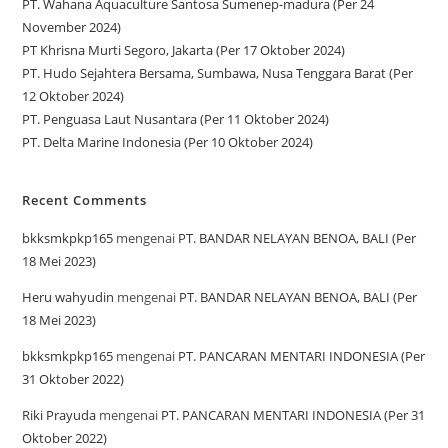
PT. Wahana Aquaculture Santosa Sumenep-madura (Per 24
November 2024)
PT Khrisna Murti Segoro, Jakarta (Per 17 Oktober 2024)
PT. Hudo Sejahtera Bersama, Sumbawa, Nusa Tenggara Barat (Per
12 Oktober 2024)
PT. Penguasa Laut Nusantara (Per 11 Oktober 2024)
PT. Delta Marine Indonesia (Per 10 Oktober 2024)
Recent Comments
bkksmkpkp165
mengenai
PT. BANDAR NELAYAN BENOA, BALI (Per
18 Mei 2023)
Heru wahyudin
mengenai
PT. BANDAR NELAYAN BENOA, BALI (Per
18 Mei 2023)
bkksmkpkp165
mengenai
PT. PANCARAN MENTARI INDONESIA (Per
31 Oktober 2022)
Riki Prayuda
mengenai
PT. PANCARAN MENTARI INDONESIA (Per 31
Oktober 2022)