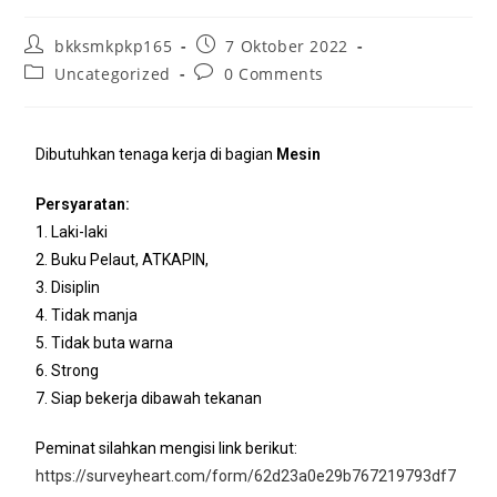
bkksmkpkp165
7 Oktober 2022
Uncategorized
0 Comments
Dibutuhkan tenaga kerja di bagian
Mesin
Persyaratan:
1. Laki-laki
2. Buku Pelaut, ATKAPIN,
3. Disiplin
4. Tidak manja
5. Tidak buta warna
6. Strong
7. Siap bekerja dibawah tekanan
Peminat silahkan mengisi link berikut:
https://surveyheart.com/form/62d23a0e29b767219793df7