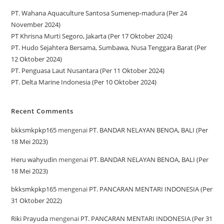
PT. Wahana Aquaculture Santosa Sumenep-madura (Per 24
November 2024)
PT Khrisna Murti Segoro, Jakarta (Per 17 Oktober 2024)
PT. Hudo Sejahtera Bersama, Sumbawa, Nusa Tenggara Barat (Per
12 Oktober 2024)
PT. Penguasa Laut Nusantara (Per 11 Oktober 2024)
PT. Delta Marine Indonesia (Per 10 Oktober 2024)
Recent Comments
bkksmkpkp165
mengenai
PT. BANDAR NELAYAN BENOA, BALI (Per
18 Mei 2023)
Heru wahyudin
mengenai
PT. BANDAR NELAYAN BENOA, BALI (Per
18 Mei 2023)
bkksmkpkp165
mengenai
PT. PANCARAN MENTARI INDONESIA (Per
31 Oktober 2022)
Riki Prayuda
mengenai
PT. PANCARAN MENTARI INDONESIA (Per 31