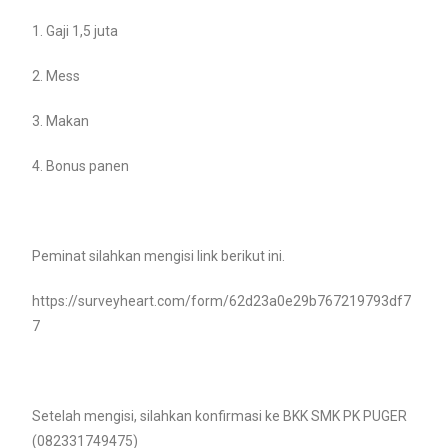
1. Gaji 1,5 juta
2. Mess
3. Makan
4. Bonus panen
Peminat silahkan mengisi link berikut ini.
https://surveyheart.com/form/62d23a0e29b767219793df7
7
Setelah mengisi, silahkan konfirmasi ke BKK SMK PK PUGER
(082331749475)