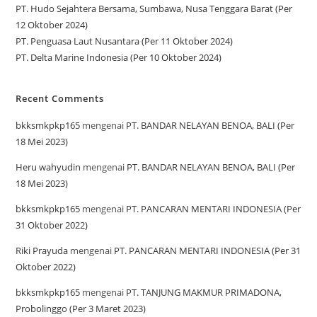
PT. Hudo Sejahtera Bersama, Sumbawa, Nusa Tenggara Barat (Per
12 Oktober 2024)
PT. Penguasa Laut Nusantara (Per 11 Oktober 2024)
PT. Delta Marine Indonesia (Per 10 Oktober 2024)
Recent Comments
bkksmkpkp165
mengenai
PT. BANDAR NELAYAN BENOA, BALI (Per
18 Mei 2023)
Heru wahyudin
mengenai
PT. BANDAR NELAYAN BENOA, BALI (Per
18 Mei 2023)
bkksmkpkp165
mengenai
PT. PANCARAN MENTARI INDONESIA (Per
31 Oktober 2022)
Riki Prayuda
mengenai
PT. PANCARAN MENTARI INDONESIA (Per 31
Oktober 2022)
bkksmkpkp165
mengenai
PT. TANJUNG MAKMUR PRIMADONA,
Probolinggo (Per 3 Maret 2023)