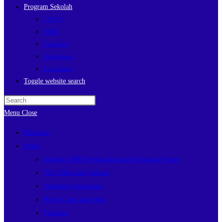
Program Sekolah
LSP P1
P5BK
Pesantren
Ketarunaan
E-Learning
Toggle website search
Menu
Close
Beranda
Profil
Sejarah SMK Perikanan dan Kelautan Puger
Visi, Misi dan Tujuan
Struktur Organisasi
Profil Guru dan Staf
Fasilitas