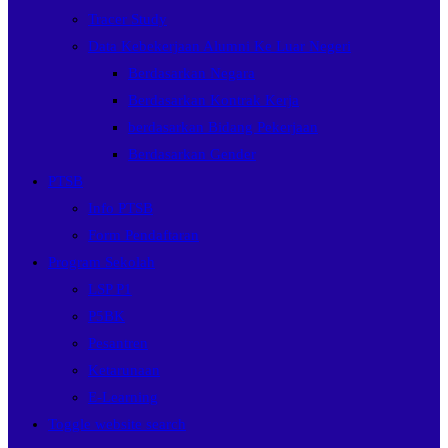
Tracer Study
Data Kebekerjaan Alumni Ke Luar Negeri
Berdasarkan Negara
Berdasarkan Kontrak Kerja
berdasarkan Bidang Pekerjaan
Berdasarkan Gender
PTSB
Info PTSB
Form Pendaftaran
Program Sekolah
LSP P1
P5BK
Pesantren
Ketarunaan
E-Learning
Toggle website search