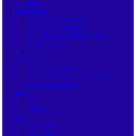
Kontak
Program Keahlian
Nautika Kapal Penangkap Ikan
Teknika Kapal Penangkap Ikan
Agriteknologi Pengolahan Hasil Pertanian
Agribisnis Perikanan
Teknik Kontruksi Kapal
Teaching Factory
Tefa Teknik Kontruksi Kapal
Tefa Agriteknologi Pengolahan Hasil Pertanian
Tefa Agribisnis Perikanan
Berita
Galeri
Pengumuman
BKK
Lowongan Kerja
career support