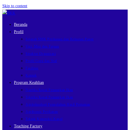
Skip to content
Beranda
Profil
Sejarah SMK Perikanan dan Kelautan Puger
Visi, Misi dan Tujuan
Struktur Organisasi
Profil Guru dan Staf
Fasilitas
Kontak
Program Keahlian
Nautika Kapal Penangkap Ikan
Teknika Kapal Penangkap Ikan
Agriteknologi Pengolahan Hasil Pertanian
Agribisnis Perikanan
Teknik Kontruksi Kapal
Teaching Factory