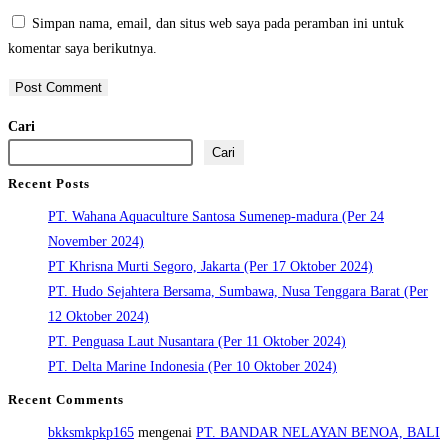
Simpan nama, email, dan situs web saya pada peramban ini untuk
komentar saya berikutnya.
Cari
Cari
Recent Posts
PT. Wahana Aquaculture Santosa Sumenep-madura (Per 24
November 2024)
PT Khrisna Murti Segoro, Jakarta (Per 17 Oktober 2024)
PT. Hudo Sejahtera Bersama, Sumbawa, Nusa Tenggara Barat (Per
12 Oktober 2024)
PT. Penguasa Laut Nusantara (Per 11 Oktober 2024)
PT. Delta Marine Indonesia (Per 10 Oktober 2024)
Recent Comments
bkksmkpkp165
mengenai
PT. BANDAR NELAYAN BENOA, BALI