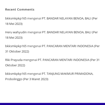
Recent Comments
bkksmkpkp165
mengenai
PT. BANDAR NELAYAN BENOA, BALI (Per
18 Mei 2023)
Heru wahyudin
mengenai
PT. BANDAR NELAYAN BENOA, BALI (Per
18 Mei 2023)
bkksmkpkp165
mengenai
PT. PANCARAN MENTARI INDONESIA (Per
31 Oktober 2022)
Riki Prayuda
mengenai
PT. PANCARAN MENTARI INDONESIA (Per 31
Oktober 2022)
bkksmkpkp165
mengenai
PT. TANJUNG MAKMUR PRIMADONA,
Probolinggo (Per 3 Maret 2023)