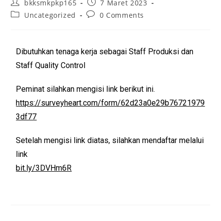
bkksmkpkp165
7 Maret 2023
Uncategorized
0 Comments
Dibutuhkan tenaga kerja sebagai Staff Produksi dan
Staff Quality Control
Peminat silahkan mengisi link berikut ini.
https://surveyheart.com/form/62d23a0e29b76721979
3df77
Setelah mengisi link diatas, silahkan mendaftar melalui
link
bit.ly/3DVHm6R