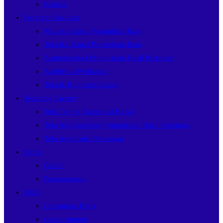
Kontak
Program Keahlian
Nautika Kapal Penangkap Ikan
Teknika Kapal Penangkap Ikan
Agriteknologi Pengolahan Hasil Pertanian
Agribisnis Perikanan
Teknik Kontruksi Kapal
Teaching Factory
Tefa Teknik Kontruksi Kapal
Tefa Agriteknologi Pengolahan Hasil Pertanian
Tefa Agribisnis Perikanan
Berita
Galeri
Pengumuman
BKK
Lowongan Kerja
career support