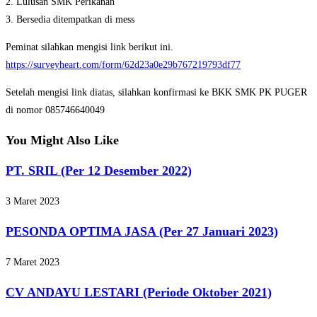
2. Lulusan SMK Perikanan
3. Bersedia ditempatkan di mess
Peminat silahkan mengisi link berikut ini.
https://surveyheart.com/form/62d23a0e29b767219793df77
Setelah mengisi link diatas, silahkan konfirmasi ke BKK SMK PK PUGER
di nomor 085746640049
You Might Also Like
PT. SRIL (Per 12 Desember 2022)
3 Maret 2023
PESONDA OPTIMA JASA (Per 27 Januari 2023)
7 Maret 2023
CV ANDAYU LESTARI (Periode Oktober 2021)