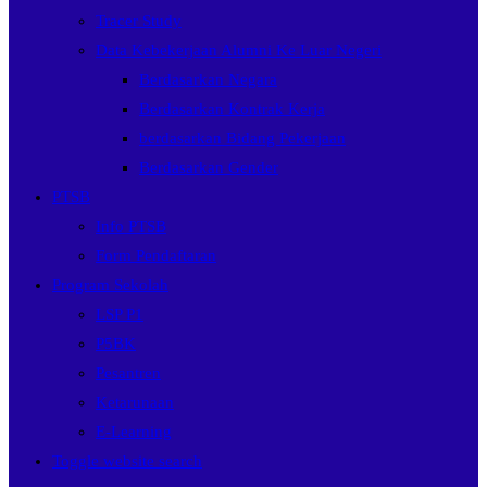
Tracer Study
Data Kebekerjaan Alumni Ke Luar Negeri
Berdasarkan Negara
Berdasarkan Kontrak Kerja
berdasarkan Bidang Pekerjaan
Berdasarkan Gender
PTSB
Info PTSB
Form Pendaftaran
Program Sekolah
LSP P1
P5BK
Pesantren
Ketarunaan
E-Learning
Toggle website search