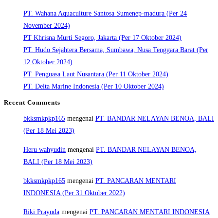
PT. Wahana Aquaculture Santosa Sumenep-madura (Per 24
November 2024)
PT Khrisna Murti Segoro, Jakarta (Per 17 Oktober 2024)
PT. Hudo Sejahtera Bersama, Sumbawa, Nusa Tenggara Barat (Per
12 Oktober 2024)
PT. Penguasa Laut Nusantara (Per 11 Oktober 2024)
PT. Delta Marine Indonesia (Per 10 Oktober 2024)
Recent Comments
bkksmkpkp165
mengenai
PT. BANDAR NELAYAN BENOA, BALI
(Per 18 Mei 2023)
Heru wahyudin
mengenai
PT. BANDAR NELAYAN BENOA,
BALI (Per 18 Mei 2023)
bkksmkpkp165
mengenai
PT. PANCARAN MENTARI
INDONESIA (Per 31 Oktober 2022)
Riki Prayuda
mengenai
PT. PANCARAN MENTARI INDONESIA