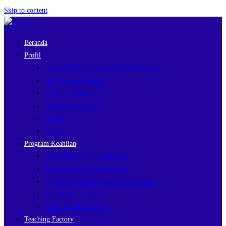
Skip to content
Beranda
Profil
Sejarah SMK Perikanan dan Kelautan Puger
Visi, Misi dan Tujuan
Struktur Organisasi
Profil Guru dan Staf
Fasilitas
Kontak
Program Keahlian
Nautika Kapal Penangkap Ikan
Teknika Kapal Penangkap Ikan
Agriteknologi Pengolahan Hasil Pertanian
Agribisnis Perikanan
Teknik Kontruksi Kapal
Teaching Factory