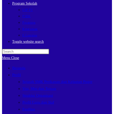
Program Sekolah
LSP P1
P5BK
Pesantren
Ketarunaan
E-Learning
Toggle website search
Menu
Close
Beranda
Profil
Sejarah SMK Perikanan dan Kelautan Puger
Visi, Misi dan Tujuan
Struktur Organisasi
Profil Guru dan Staf
Fasilitas