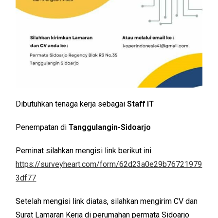
Dibutuhkan tenaga kerja sebagai
Staff IT
Penempatan di
Tanggulangin-Sidoarjo
Peminat silahkan mengisi link berikut ini.
https://surveyheart.com/form/62d23a0e29b76721979
3df77
Setelah mengisi link diatas, silahkan mengirim CV dan
Surat Lamaran Kerja di perumahan permata Sidoarjo