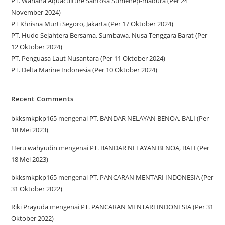
PT. Wahana Aquaculture Santosa Sumenep-madura (Per 24
November 2024)
PT Khrisna Murti Segoro, Jakarta (Per 17 Oktober 2024)
PT. Hudo Sejahtera Bersama, Sumbawa, Nusa Tenggara Barat (Per
12 Oktober 2024)
PT. Penguasa Laut Nusantara (Per 11 Oktober 2024)
PT. Delta Marine Indonesia (Per 10 Oktober 2024)
Recent Comments
bkksmkpkp165
mengenai
PT. BANDAR NELAYAN BENOA, BALI (Per
18 Mei 2023)
Heru wahyudin
mengenai
PT. BANDAR NELAYAN BENOA, BALI (Per
18 Mei 2023)
bkksmkpkp165
mengenai
PT. PANCARAN MENTARI INDONESIA (Per
31 Oktober 2022)
Riki Prayuda
mengenai
PT. PANCARAN MENTARI INDONESIA (Per 31
Oktober 2022)