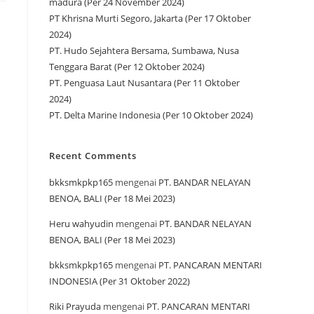
madura (Per 24 November 2024)
PT Khrisna Murti Segoro, Jakarta (Per 17 Oktober
2024)
PT. Hudo Sejahtera Bersama, Sumbawa, Nusa
Tenggara Barat (Per 12 Oktober 2024)
PT. Penguasa Laut Nusantara (Per 11 Oktober
2024)
PT. Delta Marine Indonesia (Per 10 Oktober 2024)
Recent Comments
bkksmkpkp165
mengenai
PT. BANDAR NELAYAN
BENOA, BALI (Per 18 Mei 2023)
Heru wahyudin
mengenai
PT. BANDAR NELAYAN
BENOA, BALI (Per 18 Mei 2023)
bkksmkpkp165
mengenai
PT. PANCARAN MENTARI
INDONESIA (Per 31 Oktober 2022)
Riki Prayuda
mengenai
PT. PANCARAN MENTARI