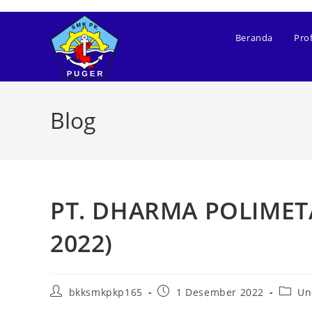
Beranda
Prof
Blog
PT. DHARMA POLIMETA
2022)
bkksmkpkp165
1 Desember 2022
Un