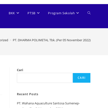
BKK
PTSB
Program Sekolah
orized
>
PT. DHARMA POLIMETAL Tbk. (Per 05 November 2022)
Cari
CARI
Recent Posts
PT. Wahana Aquaculture Santosa Sumenep-