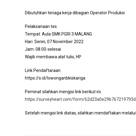
Dibutuhkan tenaga kerja dibagian Operator Produksi
Pelaksanaan tes:
Tempat: Aula SMK PGRI 3 MALANG
Hari: Senin, 07 November 2022
Jam: 08.00-selesai
Wajib membawa alat tulis, HP
Link Pendaftaraan:
https://s.id/lowonganbkiskariga
Peminat silahkan mengisi link berikut ini.
https://surveyheart.com/form/62d23a0e29b767219793d
Setelah mengisi link diatas, silahkan mendaftakan melalu