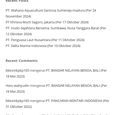
Recent Posts
PT. Wahana Aquaculture Santosa Sumenep-madura (Per 24
November 2024)
PT Khrisna Murti Segoro, Jakarta (Per 17 Oktober 2024)
PT. Hudo Sejahtera Bersama, Sumbawa, Nusa Tenggara Barat (Per
12 Oktober 2024)
PT. Penguasa Laut Nusantara (Per 11 Oktober 2024)
PT. Delta Marine Indonesia (Per 10 Oktober 2024)
Recent Comments
bkksmkpkp165
mengenai
PT. BANDAR NELAYAN BENOA, BALI (Per
18 Mei 2023)
Heru wahyudin
mengenai
PT. BANDAR NELAYAN BENOA, BALI (Per
18 Mei 2023)
bkksmkpkp165
mengenai
PT. PANCARAN MENTARI INDONESIA (Per
31 Oktober 2022)