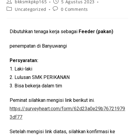
bkksmkpkp165
5 Agustus 2023
Uncategorized
0 Comments
Dibutuhkan tenaga kerja sebagai
Feeder (pakan)
penempatan di Banyuwangi
Persyaratan:
1. Laki-laki
2. Lulusan SMK PERIKANAN
3. Bisa bekerja dalam tim
Peminat silahkan mengisi link berikut ini.
https://surveyheart.com/form/62d23a0e29b76721979
3df77
Setelah mengisi link diatas, silahkan konfirmasi ke