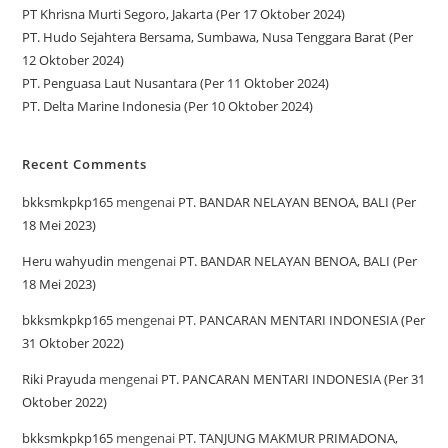
PT Khrisna Murti Segoro, Jakarta (Per 17 Oktober 2024)
PT. Hudo Sejahtera Bersama, Sumbawa, Nusa Tenggara Barat (Per
12 Oktober 2024)
PT. Penguasa Laut Nusantara (Per 11 Oktober 2024)
PT. Delta Marine Indonesia (Per 10 Oktober 2024)
Recent Comments
bkksmkpkp165
mengenai
PT. BANDAR NELAYAN BENOA, BALI (Per
18 Mei 2023)
Heru wahyudin
mengenai
PT. BANDAR NELAYAN BENOA, BALI (Per
18 Mei 2023)
bkksmkpkp165
mengenai
PT. PANCARAN MENTARI INDONESIA (Per
31 Oktober 2022)
Riki Prayuda
mengenai
PT. PANCARAN MENTARI INDONESIA (Per 31
Oktober 2022)
bkksmkpkp165
mengenai
PT. TANJUNG MAKMUR PRIMADONA,