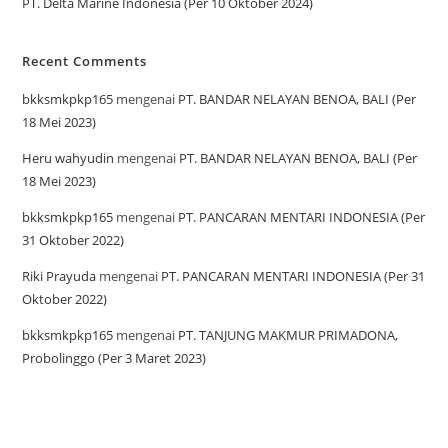
PT. Delta Marine Indonesia (Per 10 Oktober 2024)
Recent Comments
bkksmkpkp165
mengenai
PT. BANDAR NELAYAN BENOA, BALI (Per
18 Mei 2023)
Heru wahyudin
mengenai
PT. BANDAR NELAYAN BENOA, BALI (Per
18 Mei 2023)
bkksmkpkp165
mengenai
PT. PANCARAN MENTARI INDONESIA (Per
31 Oktober 2022)
Riki Prayuda
mengenai
PT. PANCARAN MENTARI INDONESIA (Per 31
Oktober 2022)
bkksmkpkp165
mengenai
PT. TANJUNG MAKMUR PRIMADONA,
Probolinggo (Per 3 Maret 2023)